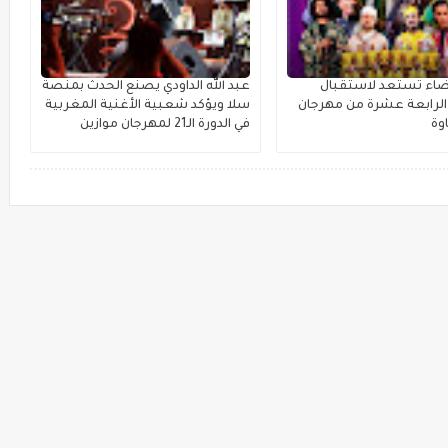
بيضاء تستعد لاستقبال
عبد الله الداودي يصنع الحدث بمنصة
لرابعة عشرة من مهرجان
سلا ويؤكد شعبية الأغنية المغربية
وة
في الدورة الـ21 لمهرجان موازين