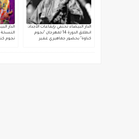
الدار البيضاء تحتفي بإيقاعات الأجداد:
الدار ال
انطلاق الدورة 14 لمهرجان "نجوم
النسخة ا
كناوة" بحضور جماهيري غفير
نجوم كنا