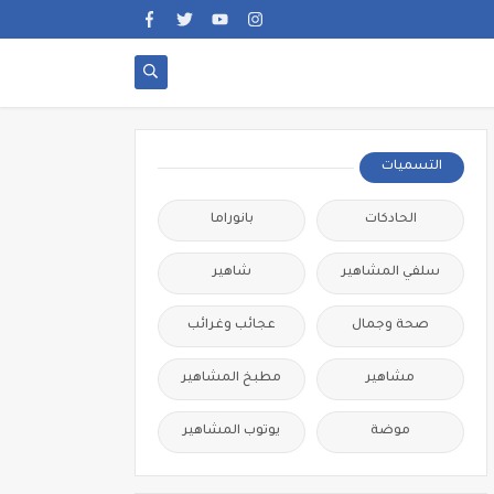
التسميات
الحادكات
بانوراما
سلفي المشاهير
شاهير
صحة وجمال
عجائب وغرائب
مشاهير
مطبخ المشاهير
موضة
يوتوب المشاهير