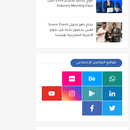
تتوج بجائزة الابتكار 2026 خلال
Industry Meeting Days
نجاح باهر لحفل Soeur Évent
الفني بحضور نخبة من نجوم
الأغنية المغربية بفرنسا
مواقع التواصل الإجتماعي