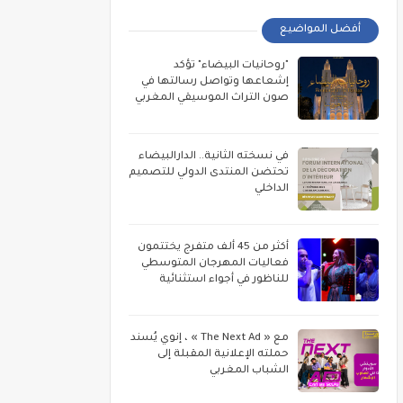
أفضل المواضيع
"روحانيات البيضاء" تؤكد
إشعاعها وتواصل رسالتها في
صون التراث الموسيقي المغربي
في نسخته الثانية.. الدارالبيضاء
تحتضن المنتدى الدولي للتصميم
الداخلي
أكثر من 45 ألف متفرج يختتمون
فعاليات المهرجان المتوسطي
للناظور في أجواء استثنائية
مع « The Next Ad » ، إنوي يُسند
حملته الإعلانية المقبلة إلى
الشباب المغربي