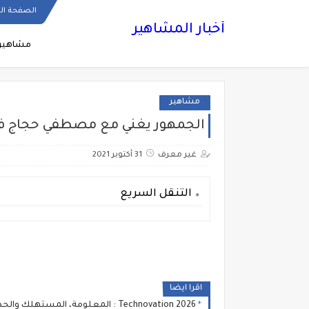
الصفحة ال
أخبار المشاهير
مشاهير
مشاهير
الجمهور يغني مع مصطفي حجاج في
غير معرف
31 أكتوبر 2021
التنقل السريع
اقرا ايضا
Technovation 2026 : المعلومة، المستهلك والحد من المخاطر ... المواطن في صلب السياسات الصحية