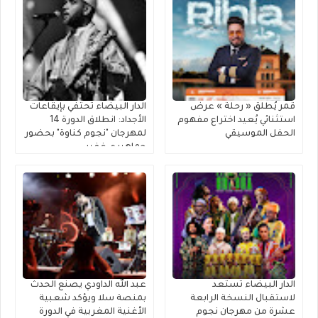
قمر يُطلق « رحلة » عرضٌ
الدار البيضاء تحتفي بإيقاعات
استثنائي يُعيد اختراع مفهوم
الأجداد: انطلاق الدورة 14
الحفل الموسيقي
لمهرجان "نجوم كناوة" بحضور
جماهيري غفير
الدار البيضاء تستعد
عبد الله الداودي يصنع الحدث
لاستقبال النسخة الرابعة
بمنصة سلا ويؤكد شعبية
عشرة من مهرجان نجوم
الأغنية المغربية في الدورة