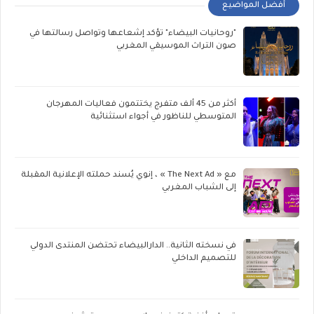
أفضل المواضيع
"روحانيات البيضاء" تؤكد إشعاعها وتواصل رسالتها في
صون التراث الموسيقي المغربي
أكثر من 45 ألف متفرج يختتمون فعاليات المهرجان
المتوسطي للناظور في أجواء استثنائية
مع « The Next Ad » ، إنوي يُسند حملته الإعلانية المقبلة
إلى الشباب المغربي
في نسخته الثانية.. الدارالبيضاء تحتضن المنتدى الدولي
للتصميم الداخلي