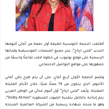
أطلقت النجمة التونسية لطيفة أول دفعة من أغاني ألبومها
الجديد “قلبي ارتاح”، عبر جميع المنصات الموسيقية وقناتها
الرسمية على موقع يوتيوب، في خطوة لاقت تفاعلًا واسعًا من
جمهورها على مواقع التواصل الاجتماعي.
وتضم الدفعة الأولى أربع أغانٍ، على أن يتم طرح باقي أغاني
الألبوم، الذي يتكون من 14 عملًا فنيًا، خلال الأيام القليلة
المقبلة. ويُعد “قلبي ارتاح” أول ألبوم غنائي في الوطن العربي
يتم إنتاجه بالكامل بتقنية الصوت المتطورة “Dolby Atmos”،
وهو ما منحه شهادة رسمية من الشركة العالمية المنتجة