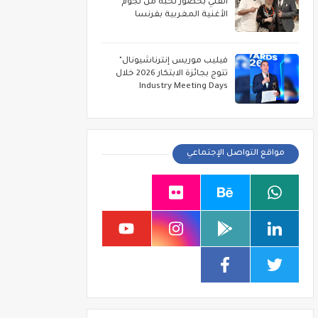
الفني بحضور نخبة من نجوم
الأغنية المغربية بفرنسا
فيليب موريس إنترناشيونال"
تتوج بجائزة الابتكار 2026 خلال
Industry Meeting Days
مواقع التواصل الإجتماعي