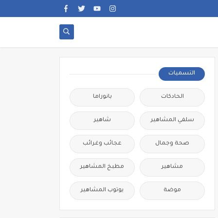
التسميات
الحادكات
بانوراما
سلفي المشاهير
شاهير
صحة وجمال
عجائب وغرائب
مشاهير
مطبخ المشاهير
موضة
يوتوب المشاهير