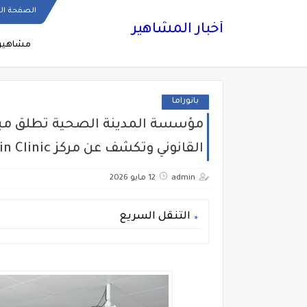
الصفحة ال
أخبار المشاهير
مشاهير
بانوراما
مؤسسة المدينة الصحية تطلق مبا
القانوني وتكشف عن مركز Askin Clinic الجديد
admin
12 مايو 2026
التنقل السريع