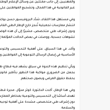
والمهنيين، إلى جانب ممثلين عن وسائل الإعلام الوطني
غير القانونية في هذا المجال، وتشجيع المواطنين ع
وفي مستهل هذا اللقاء، شدّد البروفيسور حسن بوكند
انتشار ممارسات تجميلية تُنجز خارج الإطار الطبي القان
ودون إشراف طبي متخصص، مشيرًا إلى أن هذه الوض
تشوهات جسدية، ووصلت في بعض الحالات المؤلمة إلى
وأكد، في هذا السياق، على أهمية التحسيس والتوعية، 
الأساسية في إيصال الرسائل التوعوية إلى المواطنين و
ويأتي تنظيم هذه الندوة في سياق يشهد فيه قطاع طب ال
يجعل من الضروري مواكبة هذا التطور بتأطير قانوني
يحفظ حقوق المرضى ويصون صحتهم.
تهدف أساسًا إلى التحسيس والتوعية بمخاطر الممارسا
دون إشراف طبي متخصص، مشددة على أهمية توجيه ا
والسلامة.