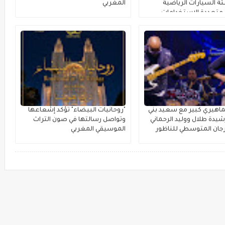
ة السيارات الرياضية
المغربي
متعددة الاستخدامات
اهيري كبير مع سعيد بني
"روحانيات البيضاء" تؤكد إشعاعها
يدة طلال ووليد الرحماني
وتواصل رسالتها في صون التراث
جان المتوسطي للناظور
الموسيقي المغربي