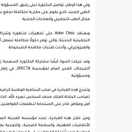
وفي هذا الإطار، تواصل الدكتورة ليلى رفيق، المسؤول
الطبي الجديد، الذي يقوم على مقاربة متكاملة تجمع بي
مجال الطب التجميلي والعلاجات الجلدية.
والميزوثيرابي، وأحدث تقنيات مكافحة الشيخوخة.
وقد عرفت الندوة أيضًا مشاركة الدكتورة السعدية ز
أكجيجاك، المد
ومسؤولية.
وتندرج هذه المبادرة في صلب الدينامية الوطنية الرام
لصاحب الجلالة الملك محمد السادس نصره الله، الدا
آمن ومؤطر، قادر على الاستجابة لتطلعات المواطنين و
ومن خلال هذه المبادرة، تجدد مؤسسة المدينة الص
الأخلاقيات المهنية، والسلامة الصحية، والتوعية ب