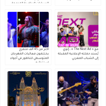
السيارات الرياضية المدمجة
متعددة الاستخدامات
مع « The Next Ad » ، إنوي
أكثر من 45 ألف متفرج
يُسند حملته الإعلانية المقبلة
يختتمون فعاليات المهرجان
إلى الشباب المغربي
المتوسطي للناظور في أجواء
استثنائية