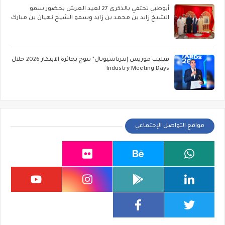
أبوظبي تحتفي بالذكرى 27 لعيد العرش بحضور سمو
الشيخ زايد بن محمد بن زايد وسمو الشيخ نهيان بن مبارك
فيليب موريس إنترناشيونال" تتوج بجائزة الابتكار 2026 خلال
Industry Meeting Days
مواقع التواصل الإجتماعي