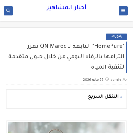
أخبار المشاهير
بانوراما
"HomePure" التابعة لـ QN Maroc تعزز
التزامها بالرفاه اليومي من خلال حلول متقدمة
لتنقية المياه
admin
29 مايو 2026
التنقل السريع