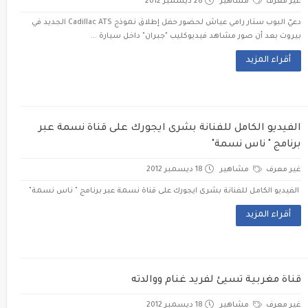
غير معرف
مشاهير
28 ديسمبر 2012
دعيّ البوب ستار رامي عياش لحضور حفل إطلاق نموذج Cadillac ATS الجديد في
بيروت بعد أن صور مشاهد فيديوكليب "جبران" داخل سيارة ...
أقراء المزيد
الفيديو الكامل للفنانة بشرى ايجورك على قناة نسمة عبر
برنامج " ناس نسمة"
غير معرف
مشاهير
18 ديسمبر 2012
الفيديو الكامل للفنانة بشرى ايجورك على قناة نسمة عبر برنامج " ناس نسمة"
أقراء المزيد
قناة مغربية تسيئ لفريد غنام ووالدته
غير معرف
مشاهير
18 ديسمبر 2012