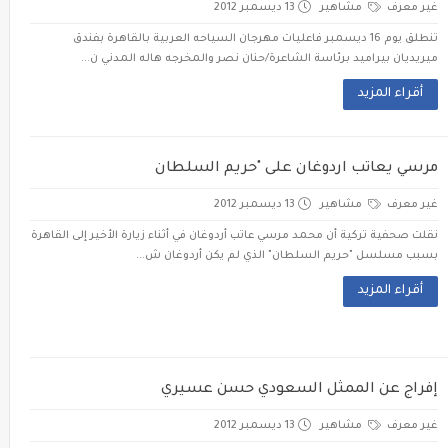
غير معرف
مشاهير
13 ديسمبر 2012
تنطلق يوم 16 ديسمبر فاعليات مهرجان السياحه العربية بالقاهرة بفندق
ميريديان بيراميد برئاسة الشاعرة/حنان نصر والمخرجه هاله المدني ن...
أقراء المزيد
مرسي يعاتب اردوغان على "حريم السلطان
غير معرف
مشاهير
13 ديسمبر 2012
نقلت صحفية تركية أن محمد مرسي عاتب أردوغان في أثناء زيارة الأخير إلى القاهرة
بسبب مسلسل "حريم السلطان" الذي لم يكن أردوغان ش...
أقراء المزيد
إفراج عن الممثل السعودي حسن عسيري
غير معرف
مشاهير
13 ديسمبر 2012