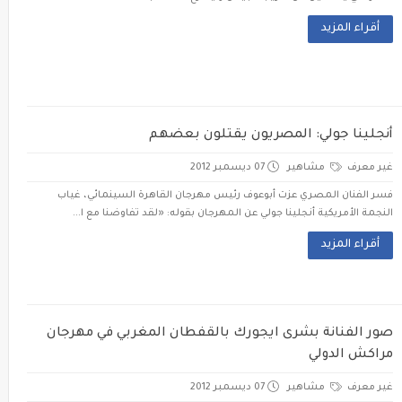
أقراء المزيد
أنجلينا جولي: المصريون يقتلون بعضهم
غير معرف
مشاهير
07 ديسمبر 2012
فسر الفنان المصري عزت أبوعوف رئيس مهرجان القاهرة السينمائي، غياب
النجمة الأمريكية أنجلينا جولي عن المهرجان بقوله: «لقد تفاوضنا مع ا...
أقراء المزيد
صور الفنانة بشرى ايجورك بالقفطان المغربي في مهرجان
مراكش الدولي
غير معرف
مشاهير
07 ديسمبر 2012