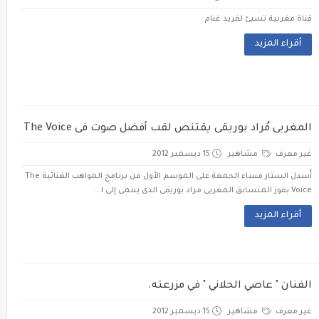
قناة مغربية تسيئ لفريد غنام
أقراء المزيد
المغربى مُراد بوريقى يقتنص لقب أفضل صوت فى The Voice
غير معرف
مشاهير
15 ديسمبر 2012
أُسدل الستار مساء الجمعة على الموسم الأول من برنامج المواهب الغنائية The
Voice بفوز المتسابق المغربى مراد بوريقى الذى ينتمى إلى ا...
أقراء المزيد
الفنان " عاصي الحلاني " في مزرعته.
غير معرف
مشاهير
15 ديسمبر 2012