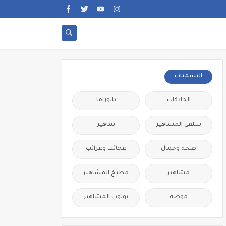
التسميات
الحادكات
بانوراما
سلفي المشاهير
شاهير
صحة وجمال
عجائب وغرائب
مشاهير
مطبخ المشاهير
موضة
يوتوب المشاهير