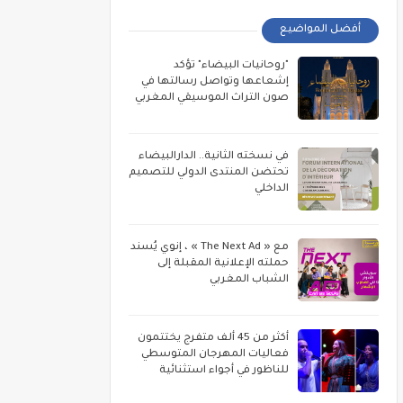
أفضل المواضيع
"روحانيات البيضاء" تؤكد
إشعاعها وتواصل رسالتها في
صون التراث الموسيقي المغربي
في نسخته الثانية.. الدارالبيضاء
تحتضن المنتدى الدولي للتصميم
الداخلي
مع « The Next Ad » ، إنوي يُسند
حملته الإعلانية المقبلة إلى
الشباب المغربي
أكثر من 45 ألف متفرج يختتمون
فعاليات المهرجان المتوسطي
للناظور في أجواء استثنائية