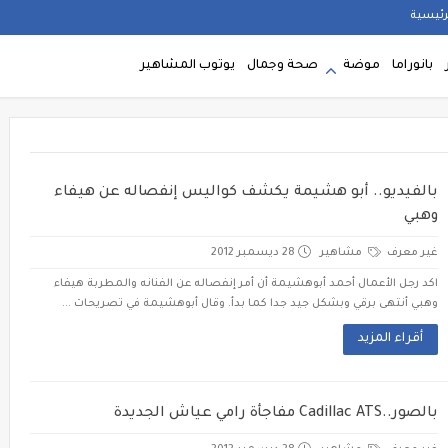
رئيسية
بانوراما
موضة
صحة وجمال
يوتوب المشاهير
بالفيديو.. أبو هشيمة يكشف كواليس إنفصاله عن هيفاء
وهبي
غير معرف
مشاهير
28 ديسمبر 2012
اكد رجل الأعمال أحمد أبوهشيمة أن أمر إنفصاله عن الفنانه والمطربة هيفاء
وهبي أنتهى برقي وبشكل جيد جدا كما بدأ. وقال أبوهشيمة في تصريحات ...
أقراء المزيد
بالصور..Cadillac ATS مفاجأة رامي عياش الجديدة