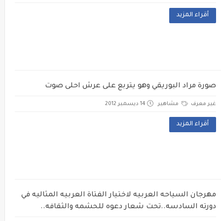
أقراء المزيد
صورة مراد البوريقي وهو يتربع على عرش احلى صوت
غير معرف
مشاهير
14 ديسمبر 2012
أقراء المزيد
مهرجان السياحه العربيه لاختيار الفتاة العربيه المثاليه في
دورته السادسه..تحت شعار دعوه للحشمه والثقافه..