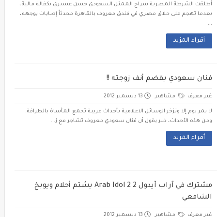
أطلقت الشرطة المصرية سراح الممثل السعودي حسن عسيري بكفالة مالية،
بعدما تهجم على حلاق مصري في فندق معروف بالقاهرة محدثاً إصابات بوجهه،
...
أقراء المزيد
فنان سعودي يقضم أنف زوجته !!
غير معرف
مشاهير
13 ديسمبر 2012
لا يمر يوم إلا وتزخر الوسائل الاعلامية بأحداث غريبة تجمع المأساة بالطرافة.
ومن هذه الأحداث، خبر يقول أن فنان سعودي معروف تشاجر مع ز...
أقراء المزيد
مشترك في آراب آيدول 2 Arab Idol 2 يشتم أحلام ويوبخ
الشافعي
غير معرف
مشاهير
13 ديسمبر 2012