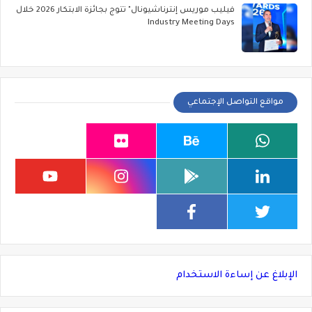
فيليب موريس إنترناشيونال" تتوج بجائزة الابتكار 2026 خلال
Industry Meeting Days
مواقع التواصل الإجتماعي
الإبلاغ عن إساءة الاستخدام