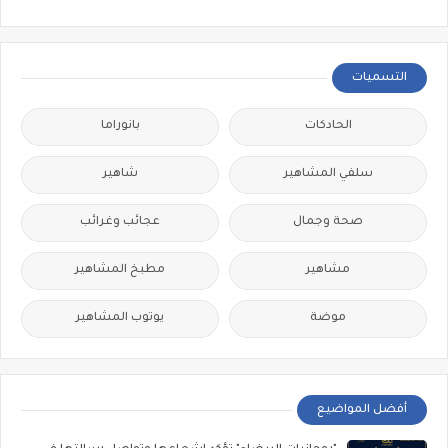
التسميات
الحادكات
بانوراما
سلفي المشاهير
شاهير
صحة وجمال
عجائب وغرائب
مشاهير
مطبخ المشاهير
موضة
يوتوب المشاهير
أفضل المواضيع