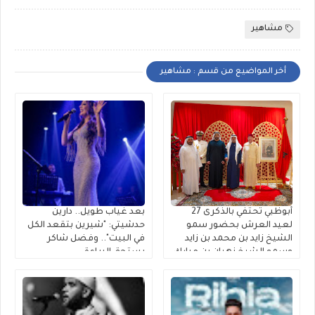
مشاهير
أخر المواضيع من قسم : مشاهير
أبوظبي تحتفي بالذكرى 27
بعد غياب طويل.. دارين
لعيد العرش بحضور سمو
حدشيتي: "شيرين بتقعد الكل
الشيخ زايد بن محمد بن زايد
في البيت".. وفضل شاكر
وسمو الشيخ نهيان بن مبارك
يستحق البراءة