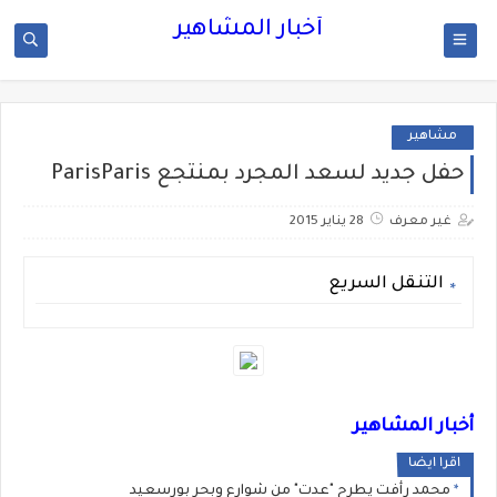
أخبار المشاهير
مشاهير
حفل جديد لسعد المجرد بمنتجع ParisParis
غير معرف
28 يناير 2015
التنقل السريع
أخبار المشاهير
اقرا ايضا
محمد رأفت يطرح "عدت" من شوارع وبحر بورسعيد