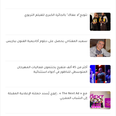
تتويج"لا عفاك" بالجائزة الكبرى للفيلم التربوي
سعيد المفتاحي يحصل على دبلوم أكاديمية الفنون بباريس
أكثر من 45 ألف متفرج يختتمون فعاليات المهرجان
المتوسطي للناظور في أجواء استثنائية
مع « The Next Ad » ، إنوي يُسند حملته الإعلانية المقبلة
إلى الشباب المغربي