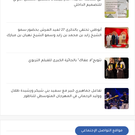
للتصميم الداخلي
أبوظبي تحتفي بالذكرى 27 لعيد العرش بحضور سمو
الشيخ زايد بن محمد بن زايد وسمو الشيخ نهيان بن مبارك
تتويج"لا عفاك" بالجائزة الكبرى للفيلم التربوي
تفاعل جماهيري كبير مع سعيد بني شيكر ورشيدة طلال
ووليد الرحماني في المهرجان المتوسطي للناظور
مواقع التواصل الإجتماعي