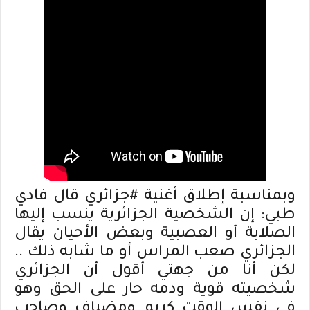
وبمناسبة إطلاق أغنية #جزائري قال فادي
طبي: إن الشخصية الجزائرية ينسب إليها
الصلابة أو العصبية وبعض الأحيان يقال
الجزائري صعب المراس أو ما شابه ذلك ..
لكن أنا من جهتي أقول أن الجزائري
شخصيته قوية ودمه حار على الحق وهو
في نفس الوقت كريم ومضياف وصاحب