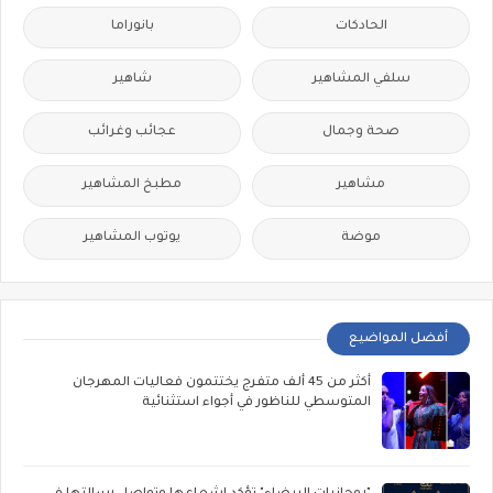
الحادكات
بانوراما
سلفي المشاهير
شاهير
صحة وجمال
عجائب وغرائب
مشاهير
مطبخ المشاهير
موضة
يوتوب المشاهير
أفضل المواضيع
أكثر من 45 ألف متفرج يختتمون فعاليات المهرجان
المتوسطي للناظور في أجواء استثنائية