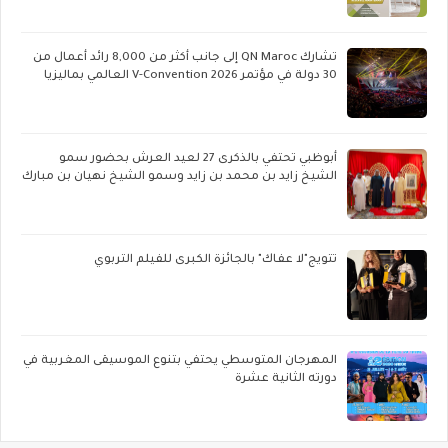
تشارك QN Maroc إلى جانب أكثر من 8,000 رائد أعمال من
30 دولة في مؤتمر V-Convention 2026 العالمي بماليزيا
أبوظبي تحتفي بالذكرى 27 لعيد العرش بحضور سمو
الشيخ زايد بن محمد بن زايد وسمو الشيخ نهيان بن مبارك
تتويج"لا عفاك" بالجائزة الكبرى للفيلم التربوي
المهرجان المتوسطي يحتفي بتنوع الموسيقى المغربية في
دورته الثانية عشرة