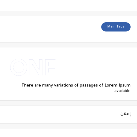
Main Tags
There are many variations of passages of Lorem Ipsum
available.
إعلان