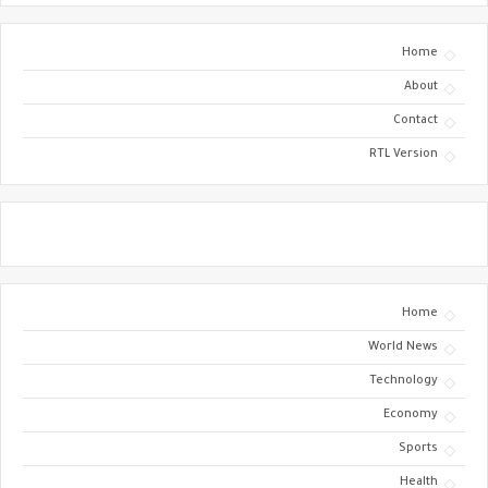
Home
About
Contact
RTL Version
Home
World News
Technology
Economy
Sports
Health