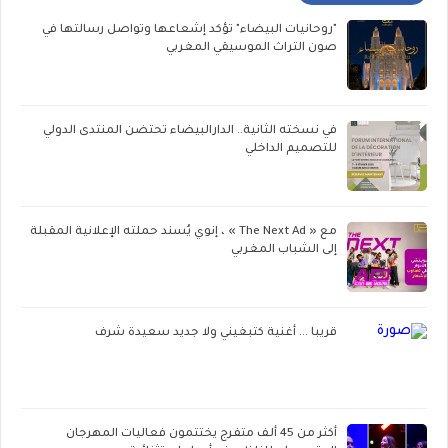
"روحانيات البيضاء" تؤكد إشعاعها وتواصل رسالتها في
صون التراث الموسيقي المغربي
في نسخته الثانية.. الدارالبيضاء تحتضن المنتدى الدولي
للتصميم الداخلي
مع « The Next Ad » ، إنوي يُسند حملته الإعلانية المقبلة
إلى الشباب المغربي
قريبا ... أغنية كتبغيني ولا جديد سعيدة شرف
أكثر من 45 ألف متفرج يختتمون فعاليات المهرجان