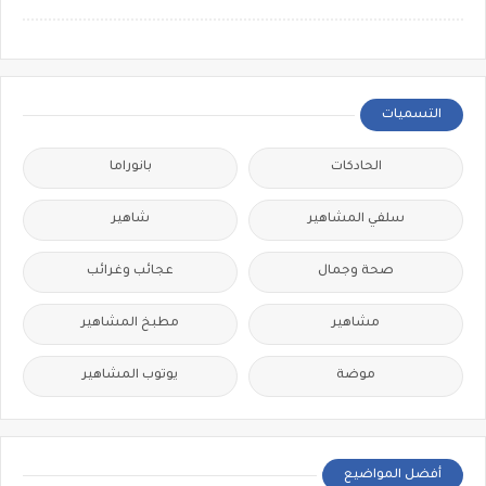
التسميات
الحادكات
بانوراما
سلفي المشاهير
شاهير
صحة وجمال
عجائب وغرائب
مشاهير
مطبخ المشاهير
موضة
يوتوب المشاهير
أفضل المواضيع