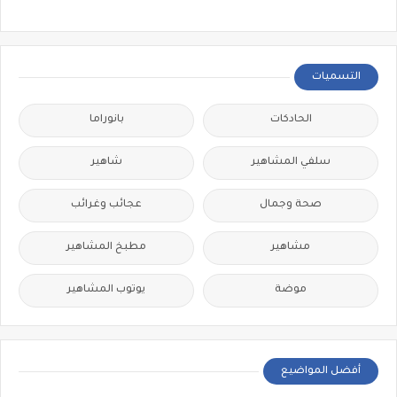
التسميات
الحادكات
بانوراما
سلفي المشاهير
شاهير
صحة وجمال
عجائب وغرائب
مشاهير
مطبخ المشاهير
موضة
يوتوب المشاهير
أفضل المواضيع