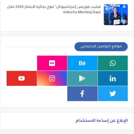
فيليب موريس إنترناشيونال" تتوج بجائزة الابتكار 2026 خلال
Industry Meeting Days
مواقع التواصل الإجتماعي
الإبلاغ عن إساءة الاستخدام