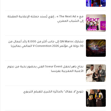
مع « The Next Ad » ، إنوي يُسند حملته الإعلانية المقبلة
إلى الشباب المغربي
تشارك QN Maroc إلى جانب أكثر من 8,000 رائد أعمال من
30 دولة في مؤتمر V-Convention 2026 العالمي بماليزيا
نجاح باهر لحفل Soeur Évent الفني بحضور نخبة من نجوم
الأغنية المغربية بفرنسا
تتويج"لا عفاك" بالجائزة الكبرى للفيلم التربوي