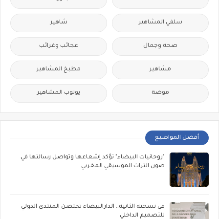
سلفي المشاهير
شاهير
صحة وجمال
عجائب وغرائب
مشاهير
مطبخ المشاهير
موضة
يوتوب المشاهير
أفضل المواضيع
"روحانيات البيضاء" تؤكد إشعاعها وتواصل رسالتها في
صون التراث الموسيقي المغربي
في نسخته الثانية.. الدارالبيضاء تحتضن المنتدى الدولي
للتصميم الداخلي