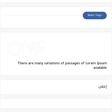
Main Tags
There are many variations of passages of Lorem Ipsum
available.
إعلان