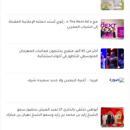
مع « The Next Ad » ، إنوي يُسند حملته الإعلانية المقبلة
إلى الشباب المغربي
أكثر من 45 ألف متفرج يختتمون فعاليات المهرجان
المتوسطي للناظور في أجواء استثنائية
قريبا ... أغنية كتبغيني ولا جديد سعيدة شرف
أبوظبي تحتفي بالذكرى 27 لعيد العرش بحضور سمو
الشيخ زايد بن محمد بن زايد وسمو الشيخ نهيان بن مبارك