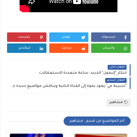
فيسبوك
تويتر
بنترست
واتساب
ريدايت
لينكدين
المقال التالي
ابتكار "إليفون" الجديد: ساعة متعددة الاستعمالات
المقال السابق
"لحبيبة مي" يعود بقوة إلى القناة الثانية ويناقش مواضيع جديدة جديرة بالمتابعة
مشاهير
أخر المواضيع من قسم : مشاهير