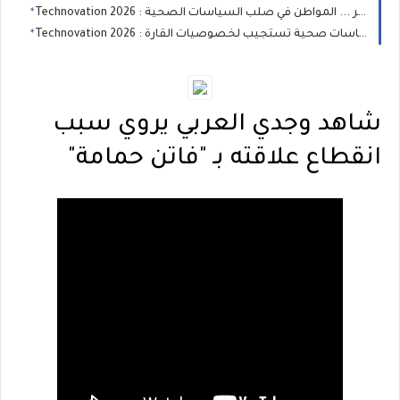
Technovation 2026 : المعلومة، المستهلك والحد من المخاطر ... المواطن في صلب السياسات الصحية
Technovation 2026 : السيادة الصحية في إفريقيا... نحو سياسات صحية تستجيب لخصوصيات القارة
شاهد وجدي العربي يروي سبب
انقطاع علاقته بـ "فاتن حمامة"