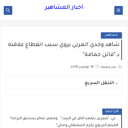
أخبار المشاهير
مشاهير
شاهد وجدي العربي يروي سبب انقطاع علاقته
بـ "فاتن حمامة"
غير معرف
18 نوفمبر 2018
التنقل السريع
اقرا ايضا
بعد غياب طويل.. دارين حدشيتي: "شيرين بتقعد الكل في البيت".. وفضل شاكر يستحق البراءة
الفيلم التربوي يكرم السليماني وعدلي