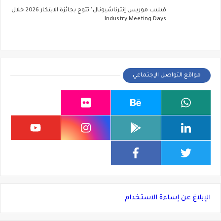
فيليب موريس إنترناشيونال" تتوج بجائزة الابتكار 2026 خلال
Industry Meeting Days
مواقع التواصل الإجتماعي
الإبلاغ عن إساءة الاستخدام