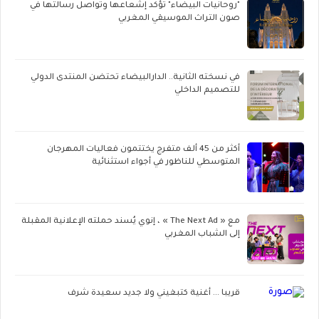
"روحانيات البيضاء" تؤكد إشعاعها وتواصل رسالتها في
صون التراث الموسيقي المغربي
في نسخته الثانية.. الدارالبيضاء تحتضن المنتدى الدولي
للتصميم الداخلي
أكثر من 45 ألف متفرج يختتمون فعاليات المهرجان
المتوسطي للناظور في أجواء استثنائية
مع « The Next Ad » ، إنوي يُسند حملته الإعلانية المقبلة
إلى الشباب المغربي
قريبا ... أغنية كتبغيني ولا جديد سعيدة شرف