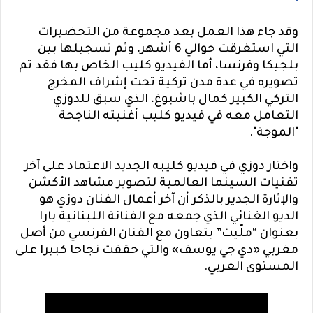
وقد جاء هذا العمل بعد مجموعة من التحضيرات
التي استغرقت حوالي 6 أشهر، وثم تسجيلها بين
بلجيكا وفرنسا، أما الفيديو كليب الخاص بها فقد تم
تصويره في عدة مدن تركية تحت إشراف المخرج
التركي الكبير كمال باشبوغ، الذي سبق للدوزي
التعامل معه في فيديو كليب أغنيته الناجحة
"الموجة".
واختار دوزي في فيديو كليبه الجديد الاعتماد على آخر
تقنيات السينما العالمية لتصوير مشاهد الأكشن
والإثارة الجدير بالذكر أن آخر أعمال الفنان دوزي هو
الديو الغنائي الذي جمعه مع الفنانة اللبنانية يارا
بعنوان “ملّيت” بتعاون مع الفنان الفرنسي من أصل
مغربي «دي جي يوسف» والتي حققت نجاحا كبيرا على
المستوى العربي.