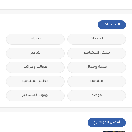
التسميات
الحادكات
بانوراما
سلفي المشاهير
شاهير
صحة وجمال
عجائب وغرائب
مشاهير
مطبخ المشاهير
موضة
يوتوب المشاهير
أفضل المواضيع