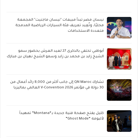
نيسان مصر تبدأ مبيعات "نيسان ماجنيت" المجمعة
محليًا، وتُعِيد تعريف فئة السيارات الرياضية المدمجة
متعددة الاستخدامات
أبوظبي تحتفي بالذكرى 27 لعيد العرش بحضور سمو
الشيخ زايد بن محمد بن زايد وسمو الشيخ نهيان بن مبارك
تشارك QN Maroc إلى جانب أكثر من 8,000 رائد أعمال من
30 دولة في مؤتمر V-Convention 2026 العالمي بماليزيا
كليل يفتح صفحة فنية جديدة بـ“Montana” تمهيداً
لألبومه “Ghost Mode”