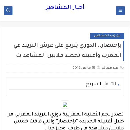
أخبار المشاهير
يوتوب المشاهير
بإختصار.. الدوزي يتربع على عرش التريند في
المغرب وأغنيته تحصد ملايين المشاهدات
غير معرف
15 مارس 2019
التنقل السريع
تصدر نجم الأغنية المغربية دوزي التريند المغربي من
خلال أغنيته الجديدة “بإختصار” والتي فاقت خمس
ملايين مشاهدة في ظرف وجيز جدا .