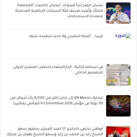
نيسان مصر تبدأ مبيعات "نيسان ماجنيت" المجمعة
محليًا، وتُعِيد تعريف فئة السيارات الرياضية المدمجة
متعددة الاستخدامات
قريبا ... أغنية كتبغيني ولا جديد سعيدة شرف
في نسخته الثانية.. الدارالبيضاء تحتضن المنتدى الدولي
للتصميم الداخلي
تشارك QN Maroc إلى جانب أكثر من 8,000 رائد أعمال من
30 دولة في مؤتمر V-Convention 2026 العالمي بماليزيا
أبوظبي تحتفي بالذكرى 27 لعيد العرش بحضور سمو
الشيخ زايد بن محمد بن زايد وسمو الشيخ نهيان بن مبارك