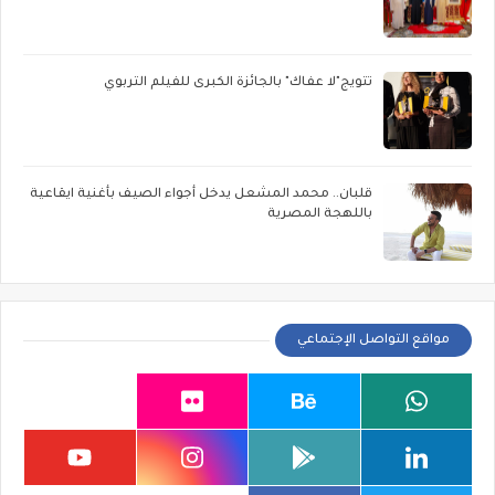
تتويج"لا عفاك" بالجائزة الكبرى للفيلم التربوي
قلبان.. محمد المشعل يدخل أجواء الصيف بأغنية ايقاعية
باللهجة المصرية
مواقع التواصل الإجتماعي