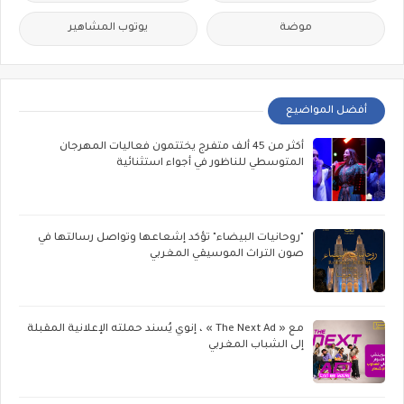
موضة
يوتوب المشاهير
أفضل المواضيع
أكثر من 45 ألف متفرج يختتمون فعاليات المهرجان
المتوسطي للناظور في أجواء استثنائية
"روحانيات البيضاء" تؤكد إشعاعها وتواصل رسالتها في
صون التراث الموسيقي المغربي
مع « The Next Ad » ، إنوي يُسند حملته الإعلانية المقبلة
إلى الشباب المغربي