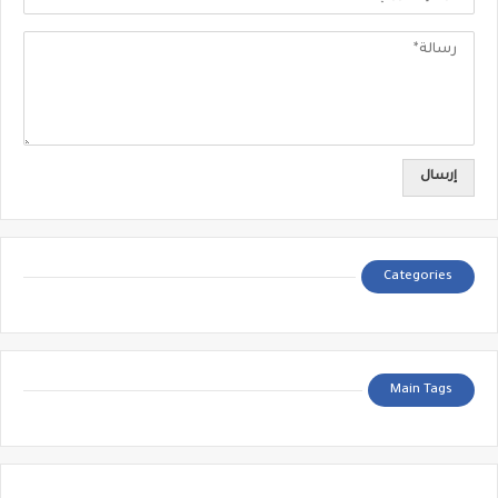
Categories
Main Tags