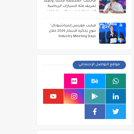
ماجنيت" المجمعة محليًا، وتُعِيد
تعريف فئة السيارات الرياضية
المدمجة متعددة الاستخدامات
فيليب موريس إنترناشيونال"
تتوج بجائزة الابتكار 2026 خلال
Industry Meeting Days
مواقع التواصل الإجتماعي