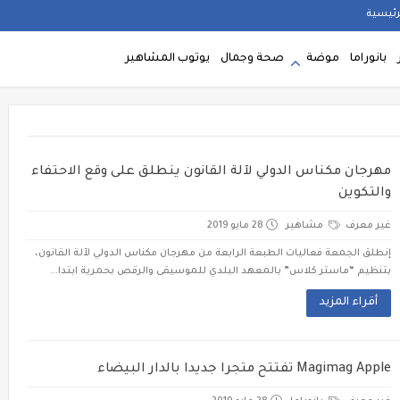
رئيسية
بانوراما
موضة
صحة وجمال
يوتوب المشاهير
مهرجان مكناس الدولي لآلة القانون ينطلق على وقع الاحتفاء
والتكوين
غير معرف
مشاهير
28 مايو 2019
إنطلق الجمعة فعاليات الطبعة الرابعة من مهرجان مكناس الدولي لآلة القانون،
بتنظيم “ماستر كلاس” بالمعهد البلدي للموسيقى والرقص بحمرية ابتدا...
أقراء المزيد
Magimag Apple تفتتح متجرا جديدا بالدار البيضاء