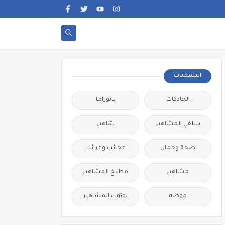
التسميات
الحادكات
بانوراما
سلفي المشاهير
شاهير
صحة وجمال
عجائب وغرائب
مشاهير
مطبخ المشاهير
موضة
يوتوب المشاهير