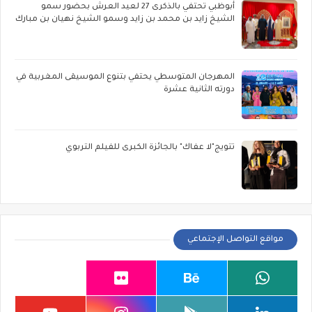
أبوظبي تحتفي بالذكرى 27 لعيد العرش بحضور سمو
الشيخ زايد بن محمد بن زايد وسمو الشيخ نهيان بن مبارك
المهرجان المتوسطي يحتفي بتنوع الموسيقى المغربية في
دورته الثانية عشرة
تتويج"لا عفاك" بالجائزة الكبرى للفيلم التربوي
مواقع التواصل الإجتماعي