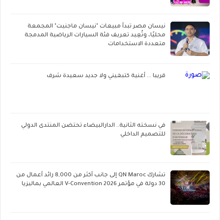
نيسان مصر تبدأ مبيعات "نيسان ماجنيت" المجمعة
محليًا، وتُعِيد تعريف فئة السيارات الرياضية المدمجة
متعددة الاستخدامات
قريبا ... أغنية كتبغيني ولا جديد سعيدة شرف
في نسخته الثانية.. الدارالبيضاء تحتضن المنتدى الدولي
للتصميم الداخلي
تشارك QN Maroc إلى جانب أكثر من 8,000 رائد أعمال من
30 دولة في مؤتمر V-Convention 2026 العالمي بماليزيا