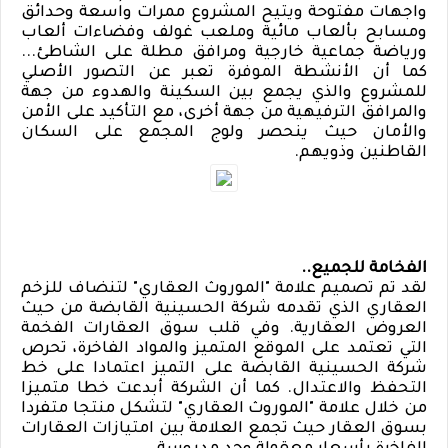
واجهات مفتوحة ويتيح المشروع ممرات واسعة وحدائق
ومسابح بألعاب مائية وملعب غولف وفضاءات ألعاب
ورياضة جماعية خارجية ومرافق مطلة على الشاطئ...
كما أن الأنشطة الموفرة تعبر عن التصور الأصلي
للمشروع والذي يجمع بين السكينة والهدوء من جهة
والمرافق الترفيهية من جهة أخرى، مع التأكيد على الأمن
والأمان حيث ينحصر ولوج المجمع على السكان
القاطنين وذويهم.
الفخامة للجميع..
لقد تم تصميم علامة "الموروث العقاري" لتنضاف للزخم
العقاري الذي تقدمه شركة الحسينية القابضة من حيث
العروض العقارية. وفي قلب سوق العقارات الفخمة
التي تعتمد على الموقع المتميز والمواد الفاخرة، تحرص
شركة الحسينية القابضة على التميز اعتمادا على خط
التحفظ والاعتدال. كما أن الشركة أبدعت خطا متميزا
من خلال علامة "الموروث العقاري" لتشكل منتجا متفردا
بسوق العقار حيث تجمع العلامة بين امتيازات العقارات