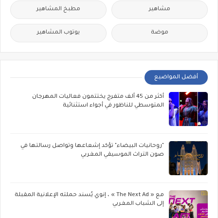
مشاهير
مطبخ المشاهير
موضة
يوتوب المشاهير
أفضل المواضيع
أكثر من 45 ألف متفرج يختتمون فعاليات المهرجان
المتوسطي للناظور في أجواء استثنائية
"روحانيات البيضاء" تؤكد إشعاعها وتواصل رسالتها في
صون التراث الموسيقي المغربي
مع « The Next Ad » ، إنوي يُسند حملته الإعلانية المقبلة
إلى الشباب المغربي