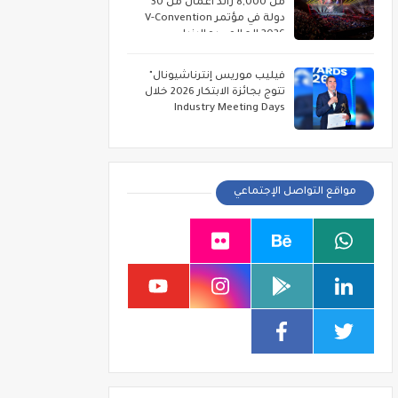
من 8,000 رائد أعمال من 30
دولة في مؤتمر V-Convention
2026 العالمي بماليزيا
فيليب موريس إنترناشيونال"
تتوج بجائزة الابتكار 2026 خلال
Industry Meeting Days
مواقع التواصل الإجتماعي