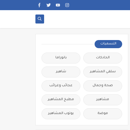
التسميات
الحادكات
بانوراما
سلفي المشاهير
شاهير
صحة وجمال
عجائب وغرائب
مشاهير
مطبخ المشاهير
موضة
يوتوب المشاهير