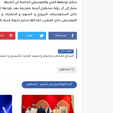
بحكم توجهها الفني والموسيقي الخاصة في أغانيها.
يشار إلى أن رؤية ستطرح أغنية مغربية بعد طرحها لأغ
داخل السكونديناف النرويج و السويد و الدنمارك 
الموسيقى داخل المغرب كما أنها تحضر لجولة فنية با
فيسبوك
تويتر
بنت
المقال التالي
مشاهير
أخر المواضيع من قسم : مشاهير