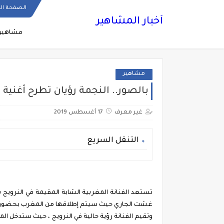
الصفحة ال
أخبار المشاهير
مشاهير
مشاهير
بالصور.. النجمة رؤيان تطرح أغنية "ب
غير معرف
17 أغسطس 2019
التنقل السريع
غشت الجاري حيث سيتم إطلاقها من المغرب بحضورها 
وتقيم الفنانة رؤية حالية في النرويج ، حيث ستدخل الم