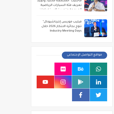
ماجنيت" المجمعة محليًا، وتُعِيد
تعريف فئة السيارات الرياضية
المدمجة متعددة الاستخدامات
فيليب موريس إنترناشيونال"
تتوج بجائزة الابتكار 2026 خلال
Industry Meeting Days
مواقع التواصل الإجتماعي