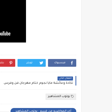
فيسبوك
تويتر
بنت
المقال التالي
تكادة وعائشة مايا نجوم ختام مهرجان فن وفرس
يوتوب المشاهير
أخر المواضيع من قسم : يوتوب المشاهير