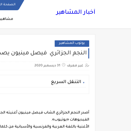
الصفحة ال
أخبار المشاهير
مشاهير
يوتوب المشاهير
النجم الجزائري فيصل مينيون يصدر
غير معرف
31 ديسمبر 2020
التنقل السريع
أصدر النجم الجزائري الشاب فيصل مينيون أغنيته الجد
الفيديوهات «يوتيوب».
الأغنية باللغة العربية والفرنسية والأسبانية من كلم