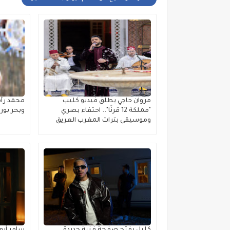
مروان حاجي يطلق فيديو كليب
محمد رأ
"مملكة 12 قرنًا".. احتفاء بصري
وبحر بو
وموسيقى بتراث المغرب العريق