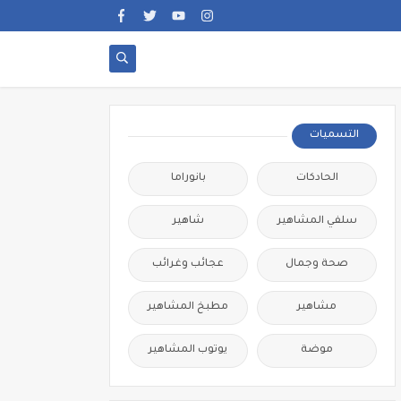
التسميات
الحادكات
بانوراما
سلفي المشاهير
شاهير
صحة وجمال
عجائب وغرائب
مشاهير
مطبخ المشاهير
موضة
يوتوب المشاهير