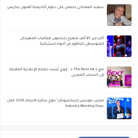
سعيد المفتاحي يحصل على دبلوم أكاديمية الفنون بباريس
أكثر من 45 ألف متفرج يختتمون فعاليات المهرجان
المتوسطي للناظور في أجواء استثنائية
مع « The Next Ad » ، إنوي يُسند حملته الإعلانية المقبلة
إلى الشباب المغربي
فيليب موريس إنترناشيونال" تتوج بجائزة الابتكار 2026 خلال
Industry Meeting Days