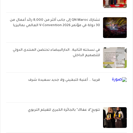
تشارك QN Maroc إلى جانب أكثر من 8,000 رائد أعمال من
30 دولة في مؤتمر V-Convention 2026 العالمي بماليزيا
في نسخته الثانية.. الدارالبيضاء تحتضن المنتدى الدولي
للتصميم الداخلي
قريبا ... أغنية كتبغيني ولا جديد سعيدة شرف
تتويج"لا عفاك" بالجائزة الكبرى للفيلم التربوي