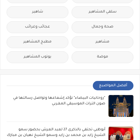
سلفي المشاهير
شاهير
صحة وجمال
عجائب وغرائب
مشاهير
مطبخ المشاهير
موضة
يوتوب المشاهير
أفضل المواضيع
"روحانيات البيضاء" تؤكد إشعاعها وتواصل رسالتها في
صون التراث الموسيقي المغربي
أبوظبي تحتفي بالذكرى 27 لعيد العرش بحضور سمو
الشيخ زايد بن محمد بن زايد وسمو الشيخ نهيان بن مبارك