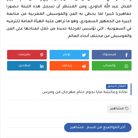
الفنان عبد الله الداودي، ومن المنتظر أن تسجل هذه الليلة حضورا
جماهيريا كبيرا لما يحظى به الفن والموسيقى المغربية من متابعة
كبيرة من الجمهور السعودي، وهو ما تراهن عليه الهيأة العامة للترفيه
في السعودية ، التي تؤسس لمرحلة جديدة من خلال انفتاحها على الفن
والموسيقى من مختلف أنحاء العالم.
فيسبوك
تويتر
بنترست
واتساب
ريدايت
لينكدين
المقال السابق
تكادة وعائشة مايا نجوم ختام مهرجان فن وفرس
مشاهير
أخر المواضيع من قسم : مشاهير