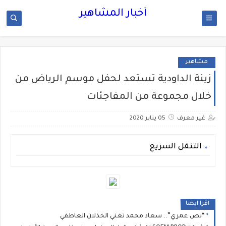
أخبار المشاهير
مشاهير
زينة الداودية تستعد لحفل موسم الرياض من
خلال مجموعة من المفاجئات
غير معرف
05 يناير 2020
التنقل السريع
اقرا ايضا
“نص عمري”.. سعاد محمد تغني الخذلان العاطفي