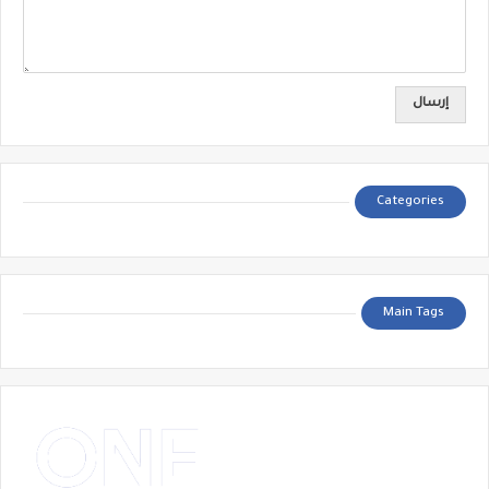
Categories
Main Tags