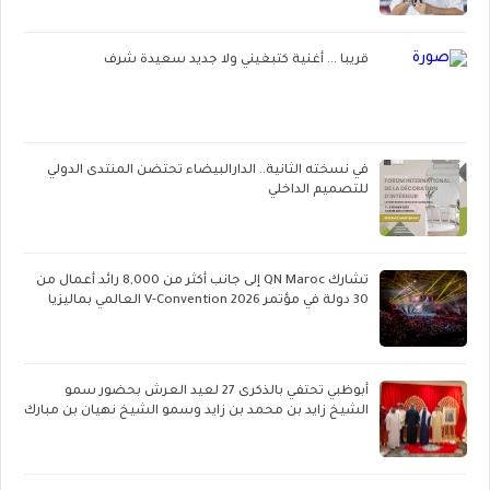
قريبا ... أغنية كتبغيني ولا جديد سعيدة شرف
في نسخته الثانية.. الدارالبيضاء تحتضن المنتدى الدولي
للتصميم الداخلي
تشارك QN Maroc إلى جانب أكثر من 8,000 رائد أعمال من
30 دولة في مؤتمر V-Convention 2026 العالمي بماليزيا
أبوظبي تحتفي بالذكرى 27 لعيد العرش بحضور سمو
الشيخ زايد بن محمد بن زايد وسمو الشيخ نهيان بن مبارك