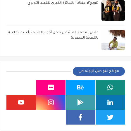
تتويج"لا عفاك" بالجائزة الكبرى للفيلم التربوي
قلبان.. محمد المشعل يدخل أجواء الصيف بأغنية ايقاعية
باللهجة المصرية
مواقع التواصل الإجتماعي