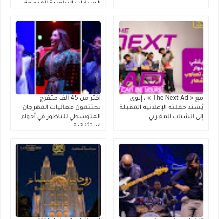
السيارات الرياضية المدمجة
متعددة الاستخدامات
مع « The Next Ad » ، إنوي
أكثر من 45 ألف متفرج
يُسند حملته الإعلانية المقبلة
يختتمون فعاليات المهرجان
إلى الشباب المغربي
المتوسطي للناظور في أجواء
استثنائية