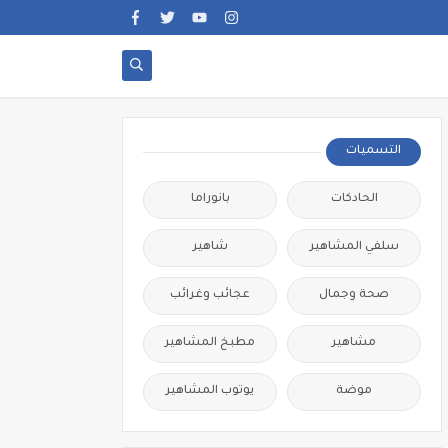
التسميات
الحادكات
بانوراما
سلفي المشاهير
شاهير
صحة وجمال
عجائب وغرائب
مشاهير
مطبخ المشاهير
موضة
يوتوب المشاهير