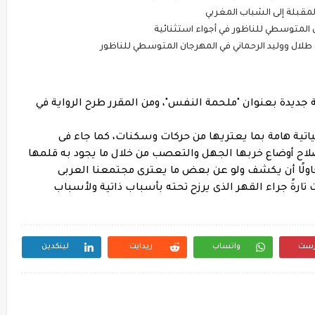
لال ووليد الرحماني في المهرجان المتوسطي للناظور
اية جديدة بعنوان "ملحمة النفس"، ومن المقرر طرح الرواية في
اتية هامة بما يعتريها من حركات وسكنات، كما جاء فى
لاح أوضاع خربها الجهل والتعصب من خلال ما يجود به قلمها
اولًا أن يكشف ولو عن بعض ما يعترى مجتمعنا العربى
ارةً جراء القهر الذى يرزح تحته بأسباب ذاتية ولأسباب
رست
واتساب
ريدايت
لينكدين