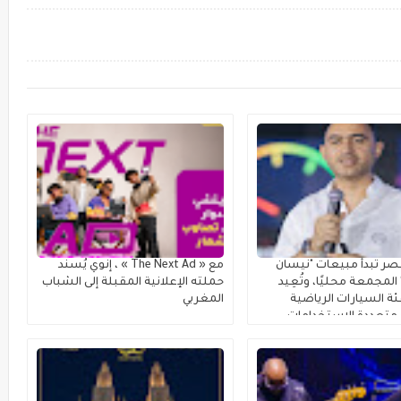
ر تبدأ مبيعات "نيسان
مع « The Next Ad » ، إنوي يُسند
لمجمعة محليًا، وتُعِيد
حملته الإعلانية المقبلة إلى الشباب
ة السيارات الرياضية
المغربي
متعددة الاستخدامات