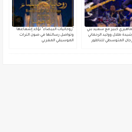
اهيري كبير مع سعيد بني
"روحانيات البيضاء" تؤكد إشعاعها
يدة طلال ووليد الرحماني
وتواصل رسالتها في صون التراث
جان المتوسطي للناظور
الموسيقي المغربي