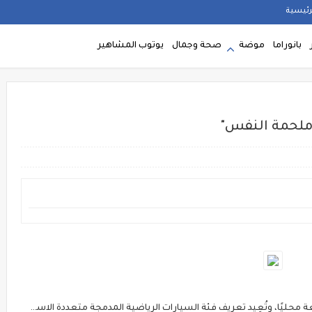
رئيسية
بانوراما
موضة
صحة وجمال
يوتوب المشاهير
ة"ملحمة النفس"
ًا، وتُعِيد تعريف فئة السيارات الرياضية المدمجة متعددة الاستخدامات