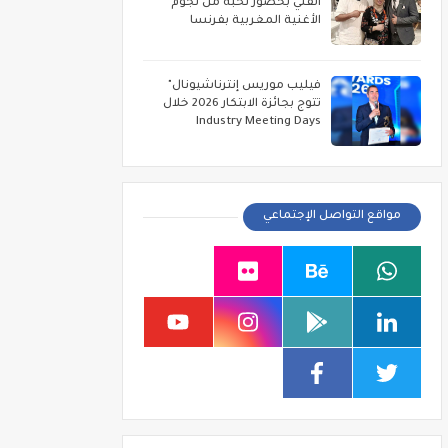
الفني بحضور نخبة من نجوم
الأغنية المغربية بفرنسا
فيليب موريس إنترناشيونال"
تتوج بجائزة الابتكار 2026 خلال
Industry Meeting Days
مواقع التواصل الإجتماعي