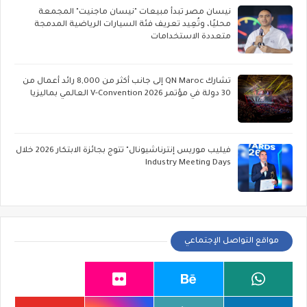
نيسان مصر تبدأ مبيعات "نيسان ماجنيت" المجمعة
محليًا، وتُعِيد تعريف فئة السيارات الرياضية المدمجة
متعددة الاستخدامات
تشارك QN Maroc إلى جانب أكثر من 8,000 رائد أعمال من
30 دولة في مؤتمر V-Convention 2026 العالمي بماليزيا
فيليب موريس إنترناشيونال" تتوج بجائزة الابتكار 2026 خلال
Industry Meeting Days
مواقع التواصل الإجتماعي