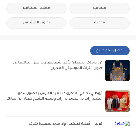
مشاهير
مطبخ المشاهير
موضة
يوتوب المشاهير
أفضل المواضيع
"روحانيات البيضاء" تؤكد إشعاعها وتواصل رسالتها في
صون التراث الموسيقي المغربي
أبوظبي تحتفي بالذكرى 27 لعيد العرش بحضور سمو
الشيخ زايد بن محمد بن زايد وسمو الشيخ نهيان بن مبارك
قريبا ... أغنية كتبغيني ولا جديد سعيدة شرف