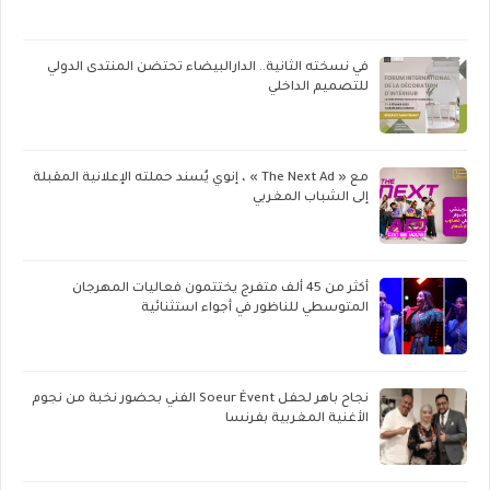
في نسخته الثانية.. الدارالبيضاء تحتضن المنتدى الدولي
للتصميم الداخلي
مع « The Next Ad » ، إنوي يُسند حملته الإعلانية المقبلة
إلى الشباب المغربي
أكثر من 45 ألف متفرج يختتمون فعاليات المهرجان
المتوسطي للناظور في أجواء استثنائية
نجاح باهر لحفل Soeur Évent الفني بحضور نخبة من نجوم
الأغنية المغربية بفرنسا