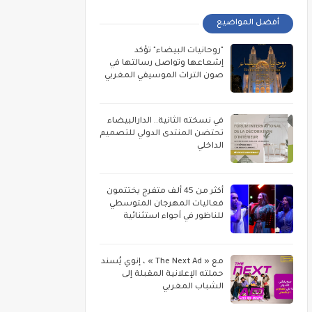
أفضل المواضيع
"روحانيات البيضاء" تؤكد
إشعاعها وتواصل رسالتها في
صون التراث الموسيقي المغربي
في نسخته الثانية.. الدارالبيضاء
تحتضن المنتدى الدولي للتصميم
الداخلي
أكثر من 45 ألف متفرج يختتمون
فعاليات المهرجان المتوسطي
للناظور في أجواء استثنائية
مع « The Next Ad » ، إنوي يُسند
حملته الإعلانية المقبلة إلى
الشباب المغربي