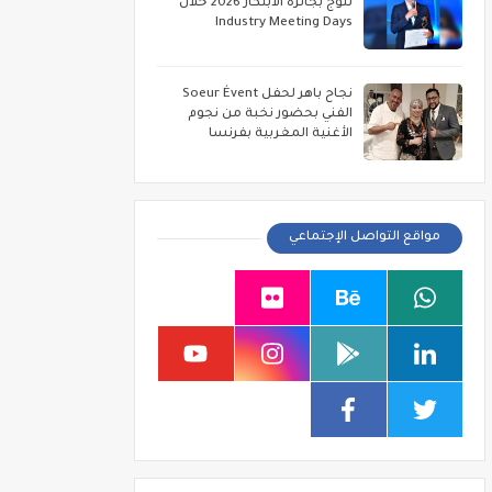
تتوج بجائزة الابتكار 2026 خلال
Industry Meeting Days
نجاح باهر لحفل Soeur Évent
الفني بحضور نخبة من نجوم
الأغنية المغربية بفرنسا
مواقع التواصل الإجتماعي