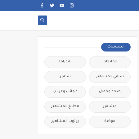
التسميات
الحادكات
بانوراما
سلفي المشاهير
شاهير
صحة وجمال
عجائب وغرائب
مشاهير
مطبخ المشاهير
موضة
يوتوب المشاهير