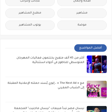
صحة وجمال
عجائب وغرائب
مشاهير
مطبخ المشاهير
موضة
يوتوب المشاهير
أفضل المواضيع
أكثر من 45 ألف متفرج يختتمون فعاليات المهرجان
المتوسطي للناظور في أجواء استثنائية
مع « The Next Ad » ، إنوي يُسند حملته الإعلانية المقبلة
إلى الشباب المغربي
نيسان مصر تبدأ مبيعات "نيسان ماجنيت" المجمعة