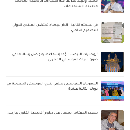
محليًا، وتُعِيد تعريف فئة السيارات الرياضية المدمجة
متعددة الاستخدامات
في نسخته الثانية.. الدارالبيضاء تحتضن المنتدى الدولي
للتصميم الداخلي
"روحانيات البيضاء" تؤكد إشعاعها وتواصل رسالتها في
صون التراث الموسيقي المغربي
المهرجان المتوسطي يحتفي بتنوع الموسيقى المغربية في
دورته الثانية عشرة
سعيد المفتاحي يحصل على دبلوم أكاديمية الفنون بباريس