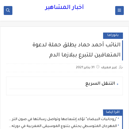
أخبار المشاهير
بانوراما
النائب أحمد حماد يطلق حملة لدعوة
المتعافين للتبرع ببلازما الدم
غير معرف
31 يناير 2021
التنقل السريع
اقرا ايضا
"روحانيات البيضاء" تؤكد إشعاعها وتواصل رسالتها في صون التراث الموسيقي المغربي
المهرجان المتوسطي يحتفي بتنوع الموسيقى المغربية في دورته الثانية عشرة