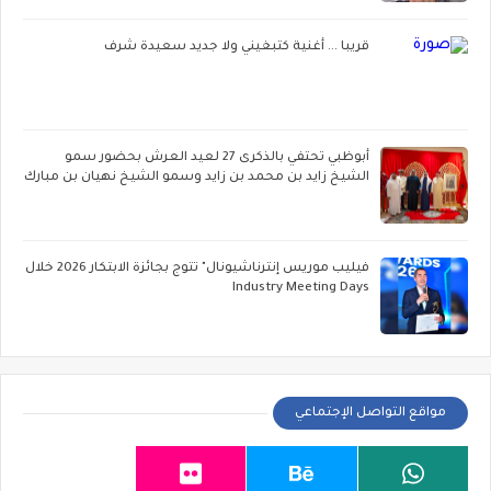
قريبا ... أغنية كتبغيني ولا جديد سعيدة شرف
أبوظبي تحتفي بالذكرى 27 لعيد العرش بحضور سمو
الشيخ زايد بن محمد بن زايد وسمو الشيخ نهيان بن مبارك
فيليب موريس إنترناشيونال" تتوج بجائزة الابتكار 2026 خلال
Industry Meeting Days
مواقع التواصل الإجتماعي