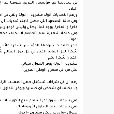
في محادثتنا مع مؤسس الفريق شوفنا قد اي
البلاد
ورغم التحديات اتولد مشروع ١٠٠ دولة وبقي في اشخاص اتطورت بشكل رهيب
وفي حالة الصعود اللي حصل قابله تحديات ان
فكرة و الفكرة يوجد لها ابطال وليس كومبار
تموت
شكرا لكل القادة الكبار في كل دول العالم 
الكيان شكرا لكم
مشروع ١٠٠ دولة يوفر التدوال مجاني
لكل فرد في مصر و الوطن العربي
رغم ان في شركات تستغل جهل العملات الرقمية و البورصة ولكن
ولا يكلف اي شخص اي خسارة ويوفر التداول ال
وفي شركات بدون ذكر اسماء تبيع الكورسات بأر
وفي شركات تبيع التداول الأوتوماتيك
بحوال ١٥٠٠ دولار ولكن مشروع ١٠٠ دولة