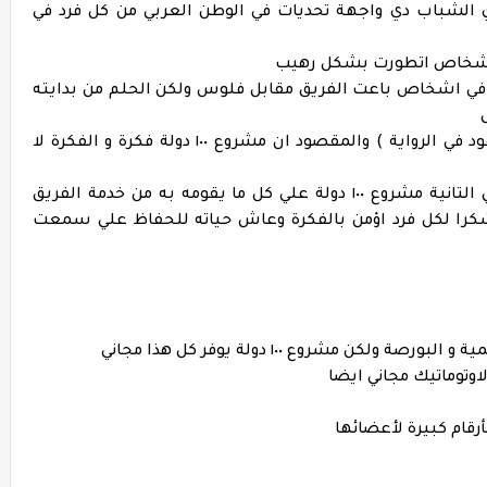
 الشباب دي واجهة تحديات في الوطن العربي من كل فرد في
 في اشخاص باعت الفريق مقابل فلوس ولكن الحلم من بدايته
س
وفي كلمة شهيرة لهم (احدهم لا يكلف مجهود في الرواية ) والمقصود ان مشروع ١٠٠ دولة فكرة و الفكرة لا
واخر كلمة حب يوجها المؤسس شكرا عائلتي التانية مشروع ١٠٠ دولة علي كل ما يقومه به من خدمة الفريق
شكرا لكل فرد اؤمن بالفكرة وعاش حياته للحفاظ علي سمعت
 مشروع ١٠٠ دولة يوفر كل هذا مجاني
اوتوماتيك مجاني ايضا
قام كبيرة لأعضائها