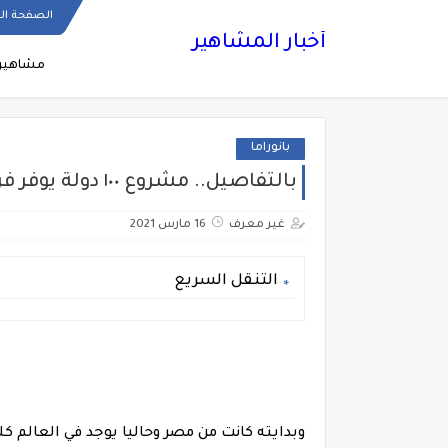
الصفحة ال
أخبار المشاهير
مشاهير
بانوراما
بالتفاصيل.. مشروع ١٠٠ دولة يوفر فرص عمل في ٤٠ دولة
غير معرف
16 مارس 2021
التنقل السريع
وبدايته كانت من مصر وحاليا يوجد في العالم ك