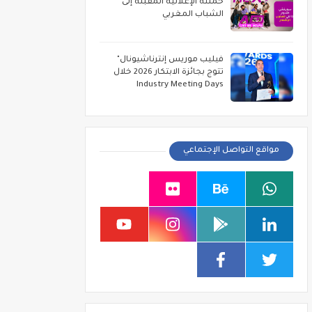
حملته الإعلانية المقبلة إلى
الشباب المغربي
فيليب موريس إنترناشيونال"
تتوج بجائزة الابتكار 2026 خلال
Industry Meeting Days
مواقع التواصل الإجتماعي