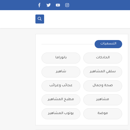
التسميات
الحادكات
بانوراما
سلفي المشاهير
شاهير
صحة وجمال
عجائب وغرائب
مشاهير
مطبخ المشاهير
موضة
يوتوب المشاهير