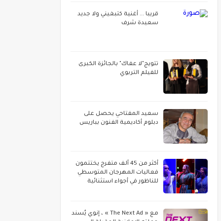
قريبا ... أغنية كتبغيني ولا جديد
سعيدة شرف
تتويج"لا عفاك" بالجائزة الكبرى
للفيلم التربوي
سعيد المفتاحي يحصل على
دبلوم أكاديمية الفنون بباريس
أكثر من 45 ألف متفرج يختتمون
فعاليات المهرجان المتوسطي
للناظور في أجواء استثنائية
مع « The Next Ad » ، إنوي يُسند