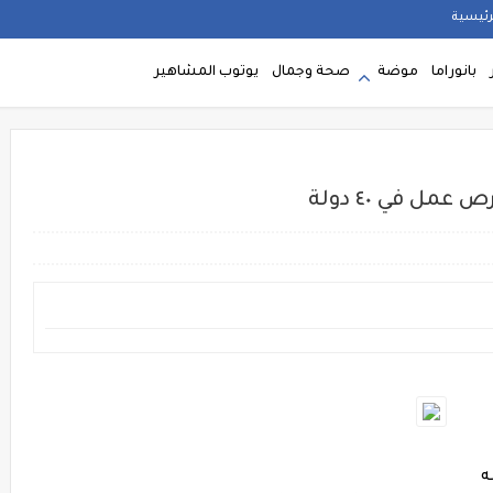
رئيسية
بانوراما
موضة
صحة وجمال
يوتوب المشاهير
له