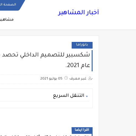
الصفحة ال
أخبار المشاهير
مشاهير
بانوراما
شكسبير للتصميم الداخلي تحصد ج
عام 2021.
غير معرف
05 يوليو 2021
التنقل السريع
اقرا ايضا