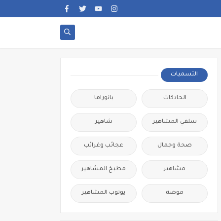
التسميات
الحادكات
بانوراما
سلفي المشاهير
شاهير
صحة وجمال
عجائب وغرائب
مشاهير
مطبخ المشاهير
موضة
يوتوب المشاهير