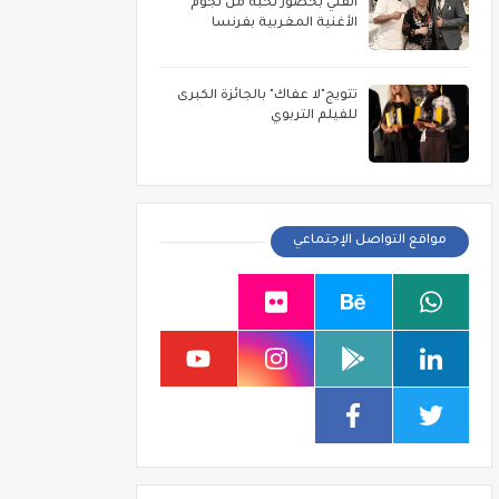
الفني بحضور نخبة من نجوم
الأغنية المغربية بفرنسا
تتويج"لا عفاك" بالجائزة الكبرى
للفيلم التربوي
مواقع التواصل الإجتماعي