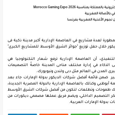
بمناسبة Morocco Gaming Expo 2026
 بالأصالة المغربية
رة لعدة مشاريع في العاصمة الإدارية أكبر مدينة ذكية فى
ور خلال حفل توزيع "جوائز الشرق الأوسط للمشاريع الكبرى"
تنفيذي، أن العاصمة الإدارية ترفع شعار التكنولوجيا هي
 الذكاء في إدارة مختلف مناحى المدينة خاصةً التصميمات
كبرى المدن في العالم مثل دبى ولندن ونيويورك.
 ضمن قائمة أفضل شركات الديكور بدولة الإمارات جاء بعد
 أبوظبي وكذلك بالعاصمة الإدارية بالدولة المصرية الجديدة،
 هناك طموحات وتطلعات لتكون من أفضل شركات الشرق الأوسط
فكر التصميم الداخلي، ويضم فريق عملها مصممي ديكورات من
 بدولة الإمارات العربية.