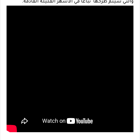
والتي سيتم طرحها تباعا في الأشهر القليلة القادمة.