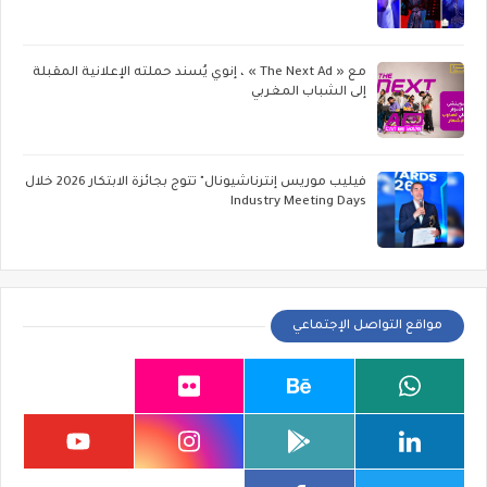
مع « The Next Ad » ، إنوي يُسند حملته الإعلانية المقبلة
إلى الشباب المغربي
فيليب موريس إنترناشيونال" تتوج بجائزة الابتكار 2026 خلال
Industry Meeting Days
مواقع التواصل الإجتماعي