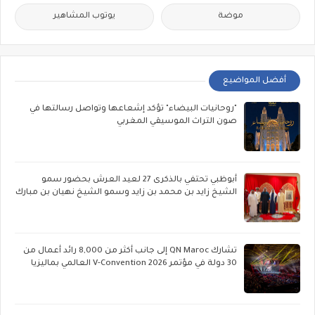
موضة
يوتوب المشاهير
أفضل المواضيع
"روحانيات البيضاء" تؤكد إشعاعها وتواصل رسالتها في
صون التراث الموسيقي المغربي
أبوظبي تحتفي بالذكرى 27 لعيد العرش بحضور سمو
الشيخ زايد بن محمد بن زايد وسمو الشيخ نهيان بن مبارك
تشارك QN Maroc إلى جانب أكثر من 8,000 رائد أعمال من
30 دولة في مؤتمر V-Convention 2026 العالمي بماليزيا