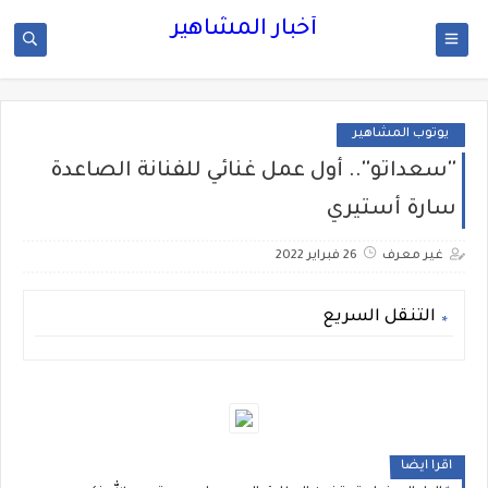
أخبار المشاهير
يوتوب المشاهير
''سعداتو''.. أول عمل غنائي للفنانة الصاعدة
سارة أستيري
غير معرف
26 فبراير 2022
التنقل السريع
اقرا ايضا