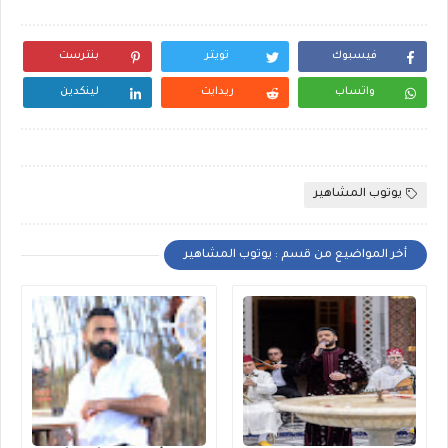
فيسبوك
تويتر
بنترست
واتساب
ريدايت
لينكدين
يوتوب المشاهير
أخر المواضيع من قسم : يوتوب المشاهير