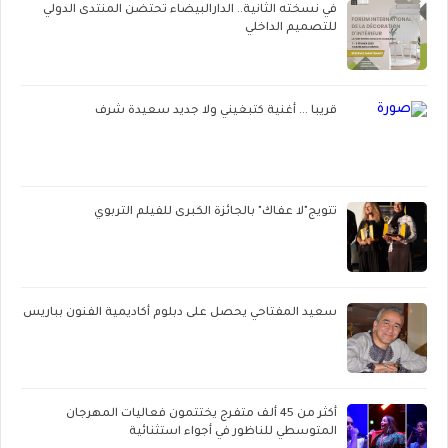
في نسخته الثانية.. الدارالبيضاء تحتضن المنتدى الدولي
للتصميم الداخلي
قريبا ... أغنية كتبغيني ولا جديد سعيدة شرف
تتويج"لا عفاك" بالجائزة الكبرى للفيلم التربوي
سعيد المفتاحي يحصل على دبلوم أكاديمية الفنون بباريس
أكثر من 45 ألف متفرج يختتمون فعاليات المهرجان
المتوسطي للناظور في أجواء استثنائية