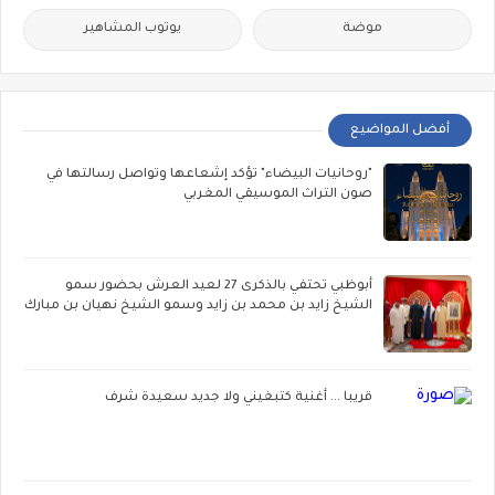
موضة
يوتوب المشاهير
أفضل المواضيع
"روحانيات البيضاء" تؤكد إشعاعها وتواصل رسالتها في
صون التراث الموسيقي المغربي
أبوظبي تحتفي بالذكرى 27 لعيد العرش بحضور سمو
الشيخ زايد بن محمد بن زايد وسمو الشيخ نهيان بن مبارك
قريبا ... أغنية كتبغيني ولا جديد سعيدة شرف