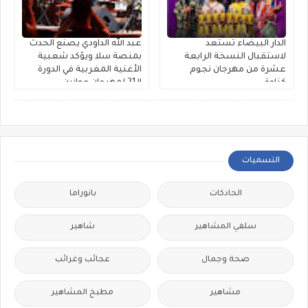
الدار البيضاء تستعد
عبد الله الداودي يصنع الحدث
لاستقبال النسخة الرابعة
بمنصة سلا ويؤكد شعبية
عشرة من مهرجان نجوم
الأغنية المغربية في الدورة
كناوة
الـ21 لمهرجان موازين
التسميات
الحادكات
بانوراما
سلفي المشاهير
شاهير
صحة وجمال
عجائب وغرائب
مشاهير
مطبخ المشاهير