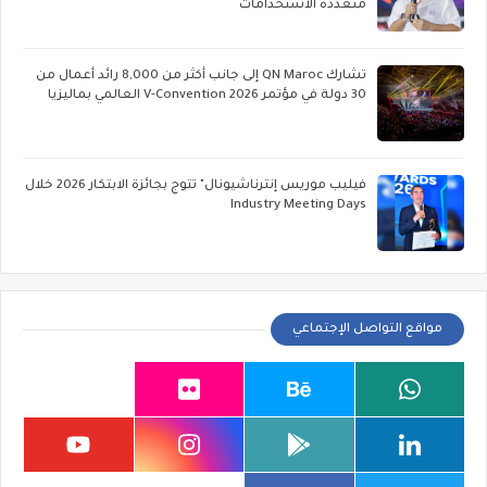
متعددة الاستخدامات
تشارك QN Maroc إلى جانب أكثر من 8,000 رائد أعمال من
30 دولة في مؤتمر V-Convention 2026 العالمي بماليزيا
فيليب موريس إنترناشيونال" تتوج بجائزة الابتكار 2026 خلال
Industry Meeting Days
مواقع التواصل الإجتماعي