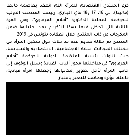
كرم المنتدى الاقتصادي للمرأة الذي انعقد بعاصمة مالطا
(فاليتا)، في 16، 17 و18 ماي الجاري، رئيسة المنظمة الدولية
للحوكمة المحلية الدكتورة “أحلام العرفاوي”، وهي المرة
الثانية التي تحظى فيها بهذا التكريم بعد اختيارها ضمن
المكرمات من ذات المنتدى خلال انعقاده بتونس في 2019.
المنتدى تم خلاله تقديم عدة مداخلات حول تمكين المرأة في
مختلف المجالات منها: الاجتماعية، الاقتصادية والسياسة،
حيث تناولت رئيسة المنظمة الدولية للحوكمة “أحلام
العرفاوي” في مداخلتها محور آليات القيادة وسبل الوقوف إلى
جانب المرأة لأجل تطوير إمكانياتها وجعلها امرأة قيادية،
فاعلة، مؤثرة وصانعة للتغير بامتياز.