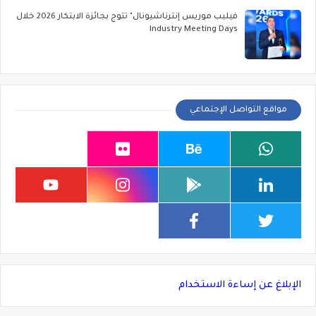
فيليب موريس إنترناشيونال" تتوج بجائزة الابتكار 2026 خلال
Industry Meeting Days
مواقع التواصل الإجتماعي
الإبلاغ عن إساءة الاستخدام