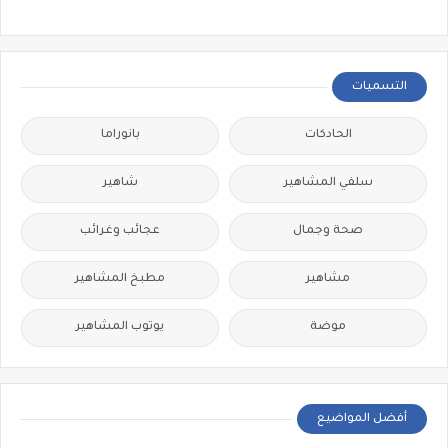
التسميات
الحادكات
بانوراما
سلفي المشاهير
شاهير
صحة وجمال
عجائب وغرائب
مشاهير
مطبخ المشاهير
موضة
يوتوب المشاهير
أفضل المواضيع