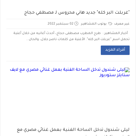
"غربلت البر كله" جديد هاني محروس لـ مصطفي حجاج
غير معرف
يوتوب المشاهير
02 سبتمبر 2022
أخبار المشاهير : طرح المطرب مصطفى حجاج، أحدث أغانيه من خلال أغنية
تحمل اسم "غربلت البر كله". الأغنية من كلمات ناصر جلال، والحان...
أقراء المزيد
ليلى شندول تدخل الساحة الفنية بعمل غنائي مصري مع