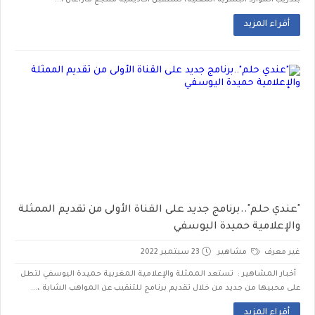
بتدريب الموارد البشرية المعنية، تستقبل أكاديمية منتجع مازاغان ا...
أقراء المزيد
"عندي حلم"..برنامج جديد على القناة الأولى من تقديم الممثلة
والإعلامية حميدة اليوسفي
غير معرف
مشاهير
23 سبتمبر 2022
أخبار المشاهير : تستعد الممثلة والإعلامية المغربية حميدة اليوسفي لتطل
على محبيها من جديد من خلال تقديم برنامج للتنقيب عن المواهب الشابة ،...
أقراء المزيد