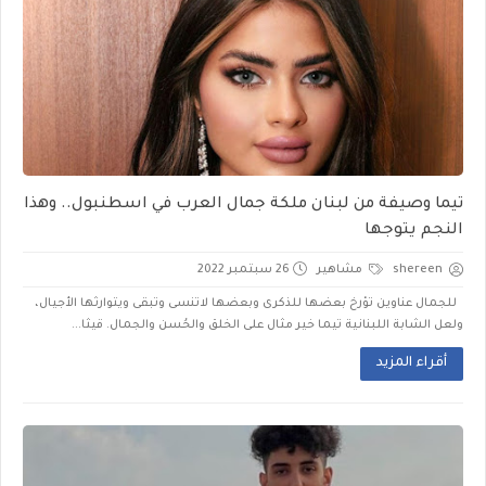
تيما وصيفة من لبنان ملكة جمال العرب في اسطنبول.. وهذا
النجم يتوجها
shereen
مشاهير
26 سبتمبر 2022
للجمال عناوين تؤرخ بعضها للذكرى وبعضها لاتنسى وتبقى ويتوارثها الأجيال،
ولعل الشابة اللبنانية تيما خير مثال على الخلق والحُسن والجمال. قيثا...
أقراء المزيد