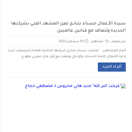
سيدة الأعمال حسناء شادي تعزز المشهد الفني بشركتها
الجديدة وتتعاقد مع فنانين عالميين
غير معرف
مشاهير
03 سبتمبر 2022
أخبار المشاهير : افتتحت حسناء شادي شركتها الخاصة هافانا إنترتينمنت لبدء
إدارة الأعمال كاملة الخدمات والإنتاج ووقعت مع أول فنان مغربي وهو ع...
أقراء المزيد