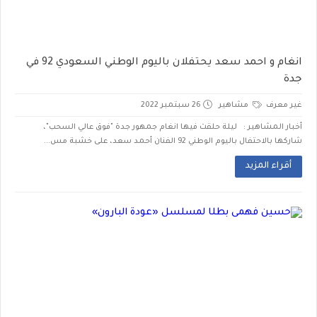
انغام و احمد سعد يحتفلان باليوم الوطني السعودي 92 في
جدة
غير معرف
مشاهير
26 سبتمبر 2022
أخبار المشاهير : ليلة حلقت فيها انغام جمهور جدة "فوق عالي السحب"،
شاركها بالاحتفال باليوم الوطني 92 الفنان أحمد سعد، على خشبة مس...
أقراء المزيد