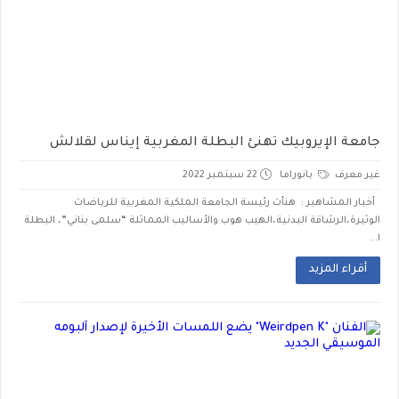
جامعة الإيروبيك تهنئ البطلة المغربية إيناس لقلالش
غير معرف
بانوراما
22 سبتمبر 2022
أخبار المشاهير : هنأت رئيسة الجامعة الملكية المغربية للرياضات
الوثيرة،الرشاقة البدنية،الهيب هوب والأساليب المماثلة “سلمى بناني”، البطلة
ا...
أقراء المزيد