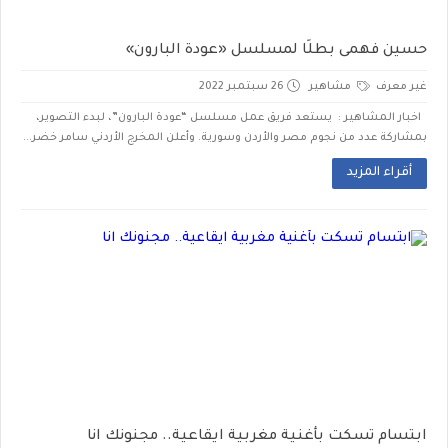
حسين فهمى بطلًا لمسلسل «عودة البارون»
غير معرف
مشاهير
26 سبتمبر 2022
اخبار المشاهير : يستعد فريق عمل مسلسل “عودة البارون”، لبدء التصوير،
بمشاركة عدد من نجوم مصر والأردن وسورية. وأعلن المخرج الأردني سامر خضر...
أقراء المزيد
ابتسام تسكت بأغنية مغربية ايقاعية.. مجنونك انا