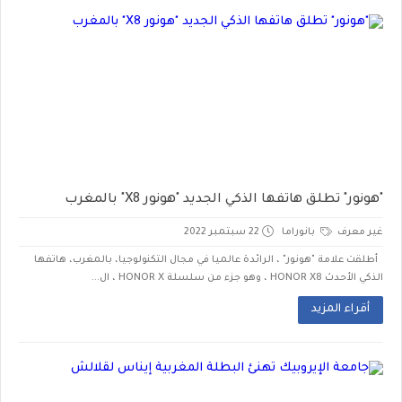
"هونور" تطلق هاتفها الذكي الجديد "هونور X8" بالمغرب
غير معرف
بانوراما
22 سبتمبر 2022
أطلقت علامة "هونور" ، الرائدة عالميا في مجال التكنولوجيا، بالمغرب، هاتفها
الذكي الأحدث HONOR X8 ، وهو جزء من سلسلة HONOR X ، ال...
أقراء المزيد