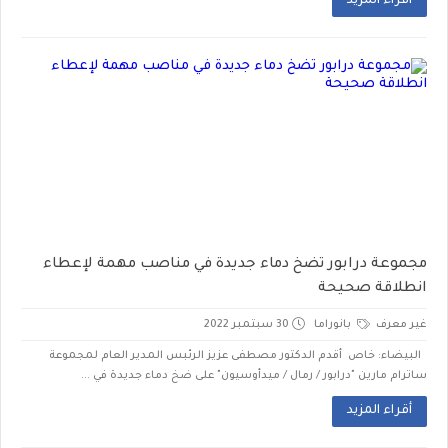
أقراء المزيد
مجموعة درابور تضخ دماء جديدة في مناصب مهمة لإعطاء
انطلاقة صحيحة
غير معرف
بانوراما
30 سبتمبر 2022
البيضاء: خاص أقدم الدكتور مصطفى عزيز الرئبس المدير العام لمجموعة
ساترام مارين "درابور / رمال / ميدأوسيون" على ضخ دماء جديدة في ...
أقراء المزيد