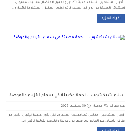
أخبار المشاهير : تستعد مدينتا أكادير والعيون لاحتضان فعاليات مهرجان
استثنائي انطلاقا من يوم غد السبت فاتح أكتوبر المقبل ، بمشاركة قائمة و...
أقراء المزيد
سناء شيكشوپ .. نجمة مضيئة في سماء الأزياء والموضة
غير معرف
موضة
30 سبتمبر 2022
أخبار المشاهير : بفضل تصاميمها المميزة، التي يكون عليها الإقبال الكبير من
طرف النساء، عبر العالم بما فيها دول عربية وخليجية لكونها ترضي أذ...