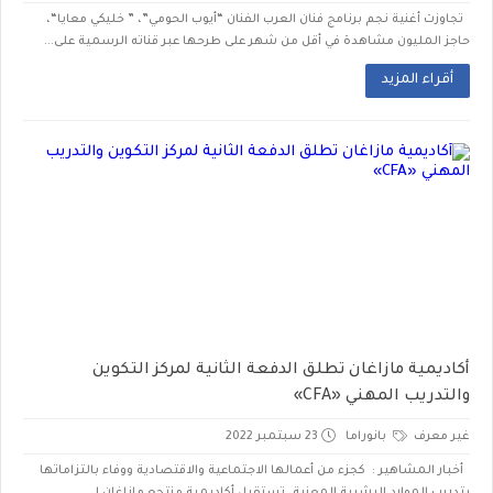
تجاوزت أغنية نجم برنامج فنان العرب الفنان “أيوب الحومي”، ” خليكي معايا“،
حاجز المليون مشاهدة في أقل من شهر على طرحها عبر قناته الرسمية على...
أقراء المزيد
أكاديمية مازاغان تطلق الدفعة الثانية لمركز التكوين
والتدريب المهني «CFA»
غير معرف
بانوراما
23 سبتمبر 2022
أخبار المشاهير : كجزء من أعمالها الاجتماعية والاقتصادية ووفاء بالتزاماتها