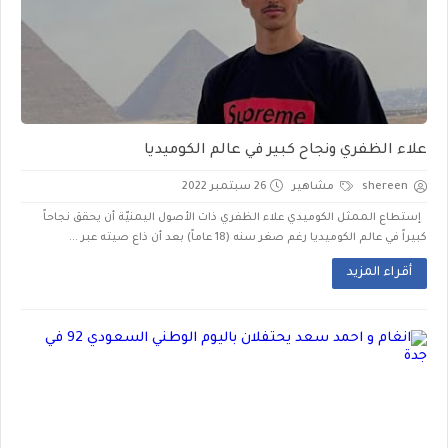
علاء الظفري ونجاح كبير في عالم الكوميديا
shereen
مشاهير
26 سبتمبر 2022
إستطاع الممثل الكوميدي علاء الظفري ذات الأصول اليمنيّة أن يحقق نجاحاً
كبيراً في عالم الكوميديا رغم صغر سنه (18 عاماً) بعد أن ذاع صيته عبر ...
أقراء المزيد