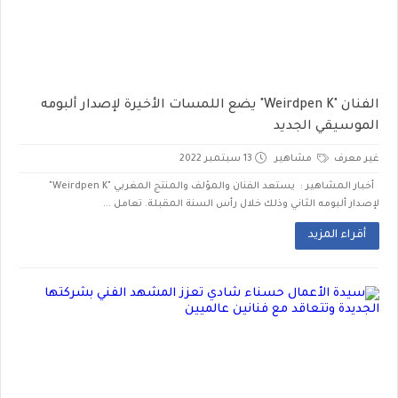
الفنان "Weirdpen K" يضع اللمسات الأخيرة لإصدار ألبومه
الموسيقي الجديد
غير معرف
مشاهير
13 سبتمبر 2022
أخبار المشاهير : يستعد الفنان والمؤلف والمنتج المغربي "Weirdpen K"
لإصدار ألبومه الثاني وذلك خلال رأس السنة المقبلة. تعامل ...
أقراء المزيد