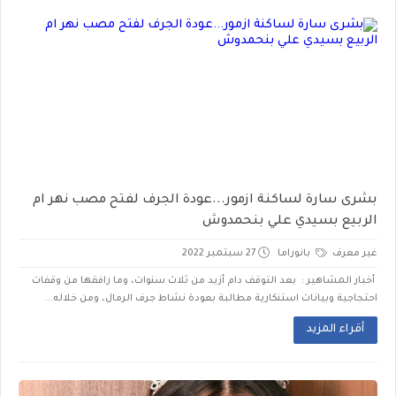
بشرى سارة لساكنة ازمور...عودة الجرف لفتح مصب نهر ام
الربيع بسيدي علي بنحمدوش
غير معرف
بانوراما
27 سبتمبر 2022
أخبار المشاهير : بعد التوقف دام أزيد من ثلاث سنوات، وما رافقها من وقفات
احتجاجية وبيانات استنكارية مطالبة بعودة نشاط جرف الرمال، ومن خلاله...
أقراء المزيد