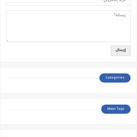
Categories
Main Tags