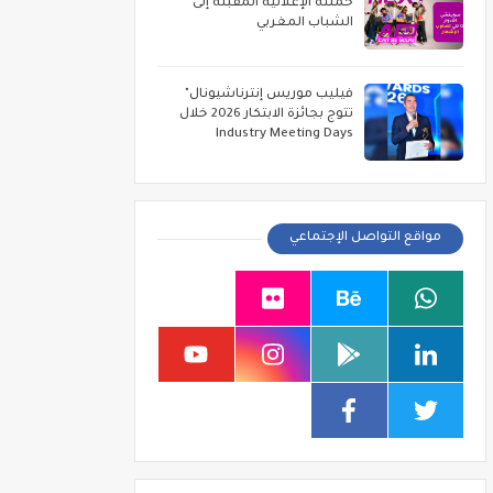
حملته الإعلانية المقبلة إلى
الشباب المغربي
فيليب موريس إنترناشيونال"
تتوج بجائزة الابتكار 2026 خلال
Industry Meeting Days
مواقع التواصل الإجتماعي