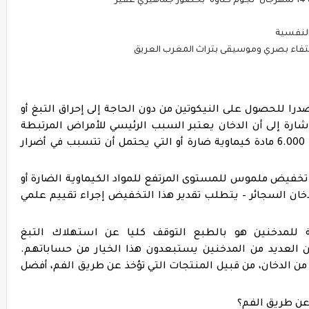
ر
را للحصول على النيكوتين من دون الحاجة إلى إحراق التبغ أو
شارة إلى أن الدخان يعتبر السبب الرئيسي للأمراض المرتبطة
بتدخين السجائر. فهو يحتوي على أكثر من 6.000 مادة كيماوية ضارة أو التي يحتمل أن تتسبب في أضرار
ى تخفيض ملموس للمستوى المرتفع للمواد الكيماوية الضارة أو
خان السجائر – يتطلب تقدير هذا التخفيض إجراء تقييم علمي
ة للمدخنين هو بالطبع التوقف كليا عن استهلاك التبغ
 أن العديد من المدخنين يستبعدون هذا الخيار من حساباتهم.
من الدخان، من قبيل المنتجات التي تؤخذ عن طريق الفم، أفضل
عن طريق الفم؟