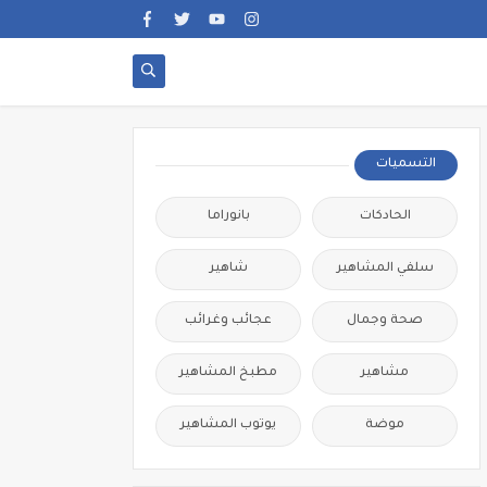
التسميات
الحادكات
بانوراما
سلفي المشاهير
شاهير
صحة وجمال
عجائب وغرائب
مشاهير
مطبخ المشاهير
موضة
يوتوب المشاهير