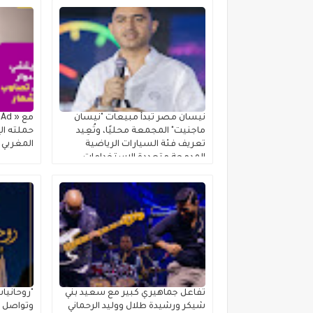
نيسان مصر تبدأ مبيعات "نيسان
ماجنيت" المجمعة محليًا، وتُعِيد
حملته الإ
تعريف فئة السيارات الرياضية
المغربي
المدمجة متعددة الاستخدامات
تفاعل جماهيري كبير مع سعيد بني
"روحانيا
شيكر ورشيدة طلال ووليد الرحماني
وتواصل ر