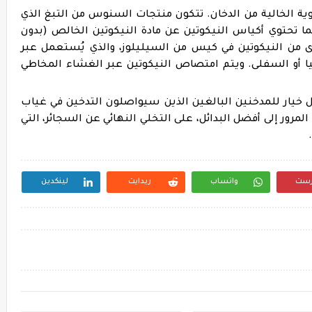
ة الخالية من الدخان. تتكون منتجات السنوس من التبغ الذي
 تحتوي أكياس النيكوتين عن مادة النيكوتين الخالص (بدون
وى من النيكوتين في كيس من السيليلوز، والذي يُستعمل عبر
ا أو السفلى. ويتم امتصاص النيكوتين عبر الغشاء المخاطي
ل خيار للمدخنين البالغين الذين سيواصلون التدخين في غياب
مرور إلى أفضل البدائل، على التخلي النهائي عن السجائر، التي
رست
واتساب
ريدايت
لينكدين