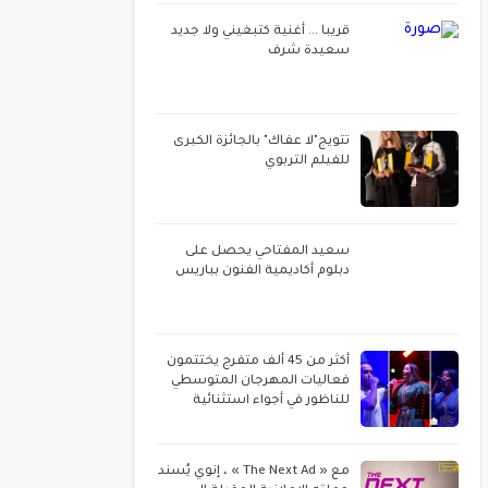
قريبا ... أغنية كتبغيني ولا جديد
سعيدة شرف
تتويج"لا عفاك" بالجائزة الكبرى
للفيلم التربوي
سعيد المفتاحي يحصل على
دبلوم أكاديمية الفنون بباريس
أكثر من 45 ألف متفرج يختتمون
فعاليات المهرجان المتوسطي
للناظور في أجواء استثنائية
مع « The Next Ad » ، إنوي يُسند