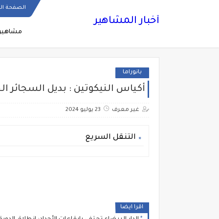
الصفحة ال
أخبار المشاهير
مشاهير
بانوراما
أكياس النيكوتين : بديل السجائر ال
غير معرف
23 يوليو 2024
التنقل السريع
اقرا ايضا