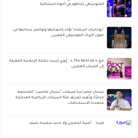
المتوسطي للناظور في أجواء استثنائية
"روحانيات البيضاء" تؤكد إشعاعها وتواصل رسالتها في
صون التراث الموسيقي المغربي
مع « The Next Ad » ، إنوي يُسند حملته الإعلانية المقبلة
إلى الشباب المغربي
نيسان مصر تبدأ مبيعات "نيسان ماجنيت" المجمعة
محليًا، وتُعِيد تعريف فئة السيارات الرياضية المدمجة
متعددة الاستخدامات
قريبا ... أغنية كتبغيني ولا جديد سعيدة شرف