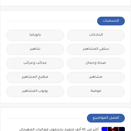
التسميات
الحادكات
بانوراما
سلفي المشاهير
شاهير
صحة وجمال
عجائب وغرائب
مشاهير
مطبخ المشاهير
موضة
يوتوب المشاهير
أفضل المواضيع
أكثر من 45 ألف متفرج يختتمون فعاليات المهرجان