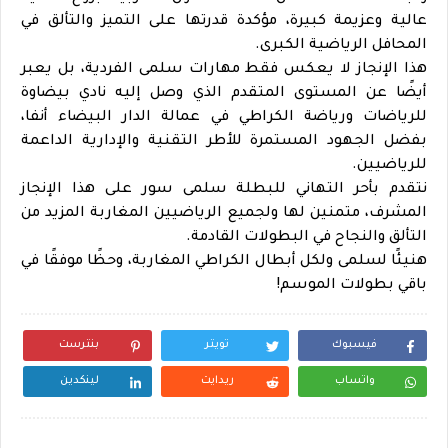
عالية وعزيمة كبيرة، مؤكدة قدرتها على التميز والتألق في
المحافل الرياضية الكبرى.
هذا الإنجاز لا يعكس فقط مهارات سلمى الفردية، بل يعبر
أيضًا عن المستوى المتقدم الذي وصل إليه نادي بيضاوة
للرياضات ورياضة الكراطي في عمالة الدار البيضاء أنفا،
بفضل الجهود المستمرة للأطر التقنية والإدارية الداعمة
للرياضيين.
نتقدم بأحر التهاني للبطلة سلمى سور على هذا الإنجاز
المشرف، متمنين لها ولجميع الرياضيين المغاربة المزيد من
التألق والنجاح في البطولات القادمة.
هنيئًا لسلمى ولكل أبطال الكراطي المغاربة، وحظًا موفقًا في
باقي بطولات الموسم!
فيسبوك
تويتر
بنترست
واتساب
ريدايت
لينكدين