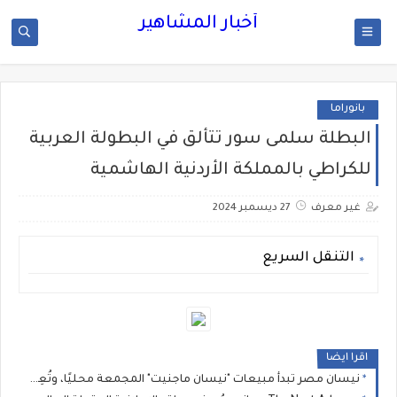
أخبار المشاهير
بانوراما
البطلة سلمى سور تتألق في البطولة العربية
للكراطي بالمملكة الأردنية الهاشمية
غير معرف
27 ديسمبر 2024
التنقل السريع
اقرا ايضا
نيسان مصر تبدأ مبيعات "نيسان ماجنيت" المجمعة محليًا، وتُعِيد تعريف فئة السيارات الرياضية المدمجة متعددة الاستخدامات