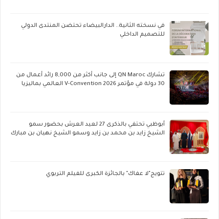
في نسخته الثانية.. الدارالبيضاء تحتضن المنتدى الدولي
للتصميم الداخلي
تشارك QN Maroc إلى جانب أكثر من 8,000 رائد أعمال من
30 دولة في مؤتمر V-Convention 2026 العالمي بماليزيا
أبوظبي تحتفي بالذكرى 27 لعيد العرش بحضور سمو
الشيخ زايد بن محمد بن زايد وسمو الشيخ نهيان بن مبارك
تتويج"لا عفاك" بالجائزة الكبرى للفيلم التربوي