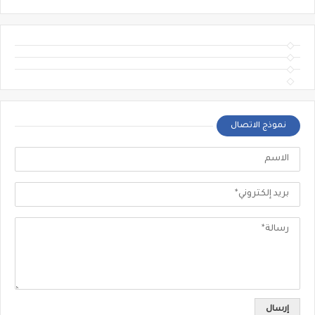
نموذج الاتصال