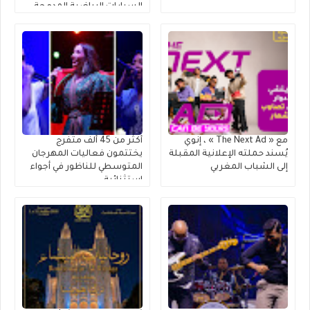
السيارات الرياضية المدمجة
متعددة الاستخدامات
مع « The Next Ad » ، إنوي
أكثر من 45 ألف متفرج
يُسند حملته الإعلانية المقبلة
يختتمون فعاليات المهرجان
إلى الشباب المغربي
المتوسطي للناظور في أجواء
استثنائية