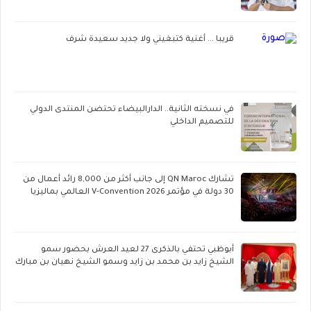
قريبا ... أغنية كتبغيني ولا جديد سعيدة شرف
في نسخته الثانية.. الدارالبيضاء تحتضن المنتدى الدولي
للتصميم الداخلي
تشارك QN Maroc إلى جانب أكثر من 8,000 رائد أعمال من
30 دولة في مؤتمر V-Convention 2026 العالمي بماليزيا
أبوظبي تحتفي بالذكرى 27 لعيد العرش بحضور سمو
الشيخ زايد بن محمد بن زايد وسمو الشيخ نهيان بن مبارك