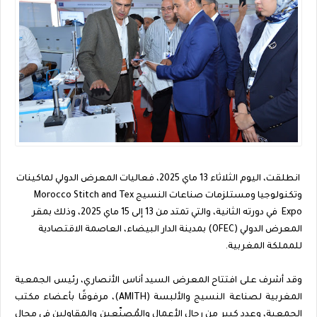
انطلقت، اليوم الثلاثاء 13 ماي 2025، فعاليات المعرض الدولي لماكينات
وتكنولوجيا ومستلزمات صناعات النسيج Morocco Stitch and Tex
Expo في دورته الثانية، والتي تمتد من 13 إلى 15 ماي 2025، وذلك بمقر
المعرض الدولي (OFEC) بمدينة الدار البيضاء، العاصمة الاقتصادية
للمملكة المغربية.
وقد أشرف على افتتاح المعرض السيد أناس الأنصاري، رئيس الجمعية
المغربية لصناعة النسيج والألبسة (AMITH)، مرفوقًا بأعضاء مكتب
الجمعية، وعدد كبير من رجال الأعمال والمُصنّعين والمقاولين في مجال