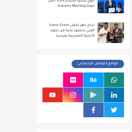
تتوج بجائزة الابتكار 2026 خلال
Industry Meeting Days
نجاح باهر لحفل Soeur Évent
الفني بحضور نخبة من نجوم
الأغنية المغربية بفرنسا
مواقع التواصل الإجتماعي