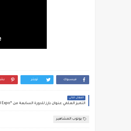
فيسبوك
تويتر
بنت
المقال التالي
يوتوب المشاهير