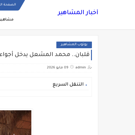
الصفحة ال
أخبار المشاهير
مشاهير
يوتوب المشاهير
قلبان.. محمد المشعل يدخل أجواء 
admin
09 مايو 2026
التنقل السريع