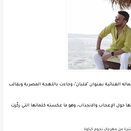
ه الغنائية بعنوان "قلبان"، وجاءت باللهجة المصرية وبقالب
رتها حول الإعجاب والانجذاب، وهو ما عكسته كلماتها التي ركّزت
شرة من مهرجان نجوم كناوة