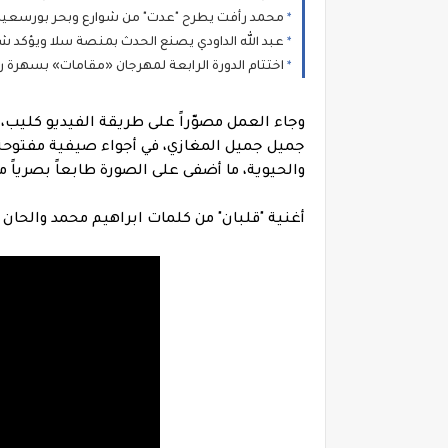
محمد رأفت يطرح "عدت" من شوارع وبحر بورسعيد
عبد الله الداودي يصنع الحدث بمنصة سلا ويؤكد شعبية الأغنية 
اختتام الدورة الرابعة لمهرجان «مقامات» بسهرة رو
وجاء العمل مصوّراً على طريقة الفيديو كليب
جميل جميل المغازي، في أجواء صيفية مفتوحة
والحيوية، ما أضفى على الصورة طابعاً بصرياً م
أغنية "قلبان" من كلمات ابراهيم محمد والحان 