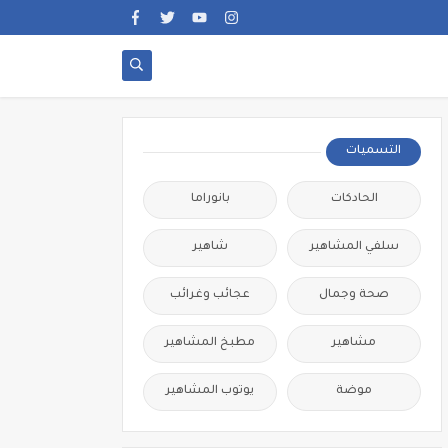
التسميات
الحادكات
بانوراما
سلفي المشاهير
شاهير
صحة وجمال
عجائب وغرائب
مشاهير
مطبخ المشاهير
موضة
يوتوب المشاهير