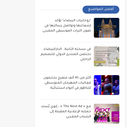
أفضل المواضيع
"روحانيات البيضاء" تؤكد
إشعاعها وتواصل رسالتها في
صون التراث الموسيقي المغربي
في نسخته الثانية.. الدارالبيضاء
تحتضن المنتدى الدولي للتصميم
الداخلي
أكثر من 45 ألف متفرج يختتمون
فعاليات المهرجان المتوسطي
للناظور في أجواء استثنائية
مع « The Next Ad » ، إنوي يُسند
حملته الإعلانية المقبلة إلى
الشباب المغربي