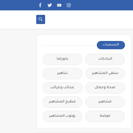
التسميات
الحادكات
بانوراما
سلفي المشاهير
شاهير
صحة وجمال
عجائب وغرائب
مشاهير
مطبخ المشاهير
موضة
يوتوب المشاهير