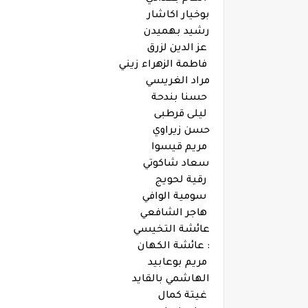
بوخيار اكاشار
رشيد بهميدن
عز الدين لزرق
فاطمة الزهراء زيني
مراد الغريسي
حسنا بندحة
ليلى قرطبى
حسن زيراوي
مريم قيسوا
سعاد شاكوتي
رقية لحويج
سومية الوافي
هاجر الشافعي
عائشة التخيسي
: عائشة الكهان
مريم بوعابيد
الهاشمي بالقايد
غيتة كمال