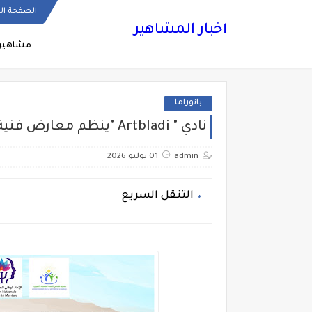
الصفحة ال
أخبار المشاهير
مشاهير
بانوراما
نادي " Artbladi "ينظم معارض فنية لدعم الصحة النفسية
admin
01 يوليو 2026
التنقل السريع