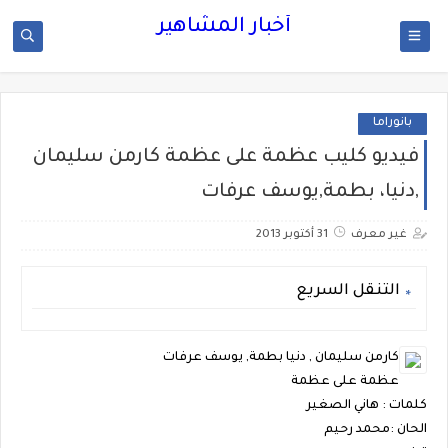
أخبار المشاهير
بانوراما
فيديو كليب عظمة على عظمة كارمن سليمان
,دنيا، بطمة,يوسف عرفات
غير معرف
31 أكتوبر 2013
التنقل السريع
كارمن سليمان , دنيا بطمة, يوسف عرفات
عظمة على عظمة
كلمات : هاني الصغير
الحان :محمد رحيم