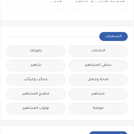
المهرجان المتوسطي للناظور
المغربي
التسميات
الحادكات
بانوراما
سلفي المشاهير
شاهير
صحة وجمال
عجائب وغرائب
مشاهير
مطبخ المشاهير
موضة
يوتوب المشاهير