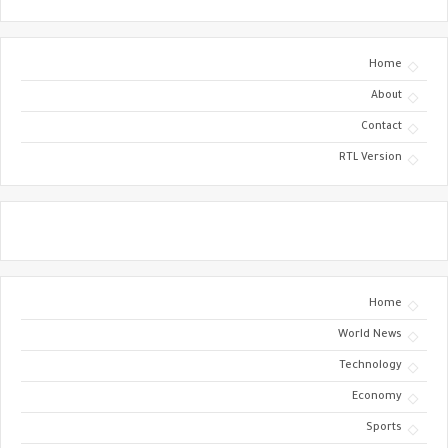
Home
About
Contact
RTL Version
Home
World News
Technology
Economy
Sports