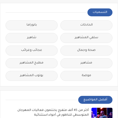
التسميات
الحادكات
بانوراما
سلفي المشاهير
شاهير
صحة وجمال
عجائب وغرائب
مشاهير
مطبخ المشاهير
موضة
يوتوب المشاهير
أفضل المواضيع
أكثر من 45 ألف متفرج يختتمون فعاليات المهرجان
المتوسطي للناظور في أجواء استثنائية