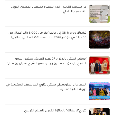
في نسخته الثانية.. الدارالبيضاء تحتضن المنتدى الدولي
للتصميم الداخلي
تشارك QN Maroc إلى جانب أكثر من 8,000 رائد أعمال من
30 دولة في مؤتمر V-Convention 2026 العالمي بماليزيا
أبوظبي تحتفي بالذكرى 27 لعيد العرش بحضور سمو
الشيخ زايد بن محمد بن زايد وسمو الشيخ نهيان بن مبارك
المهرجان المتوسطي يحتفي بتنوع الموسيقى المغربية في
دورته الثانية عشرة
تتويج"لا عفاك" بالجائزة الكبرى للفيلم التربوي