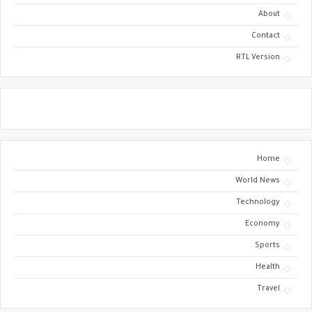
About
Contact
RTL Version
Home
World News
Technology
Economy
Sports
Health
Travel