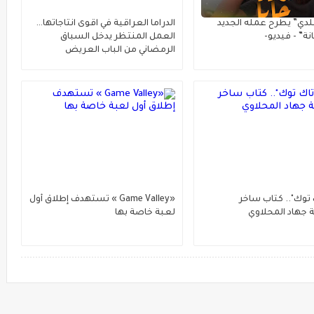
دي” يطرح عمله الجديد
الدراما العراقية في اقوى انتاجاتها…
انة” - فيديو-
العمل المنتظر يدخل السباق
الرمضاني من الباب العريض
 توك".. كتاب ساخر
«Game Valley » تستهدف إطلاق أول
ة جهاد المحلاوي
لعبة خاصة بها