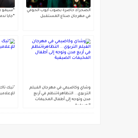
الصحراء حاضرة بصوت أيوب الحومي
“سيمو بل
في مهرجان صناع المستقبل
“جايا ندم
وشاي وكاضيمي في مهرجان الفيلم
"تيك تاك
التربوي .. التظاهرةتنظم في أربع
للإعلامي
مدن وتوجه إلى أطفال المخيمات
الصيفية