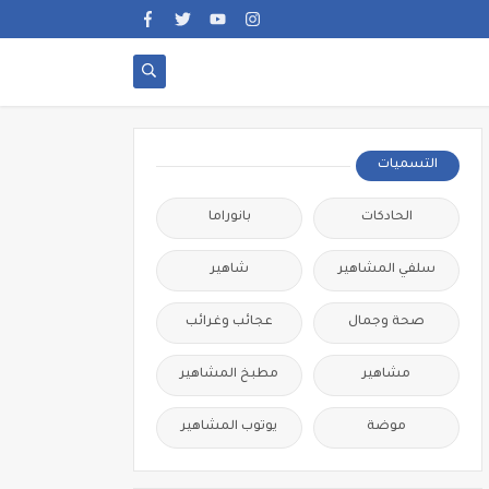
التسميات
الحادكات
بانوراما
سلفي المشاهير
شاهير
صحة وجمال
عجائب وغرائب
مشاهير
مطبخ المشاهير
موضة
يوتوب المشاهير