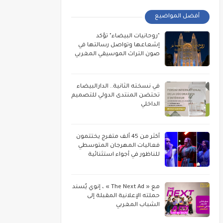
أفضل المواضيع
"روحانيات البيضاء" تؤكد
إشعاعها وتواصل رسالتها في
صون التراث الموسيقي المغربي
في نسخته الثانية.. الدارالبيضاء
تحتضن المنتدى الدولي للتصميم
الداخلي
أكثر من 45 ألف متفرج يختتمون
فعاليات المهرجان المتوسطي
للناظور في أجواء استثنائية
مع « The Next Ad » ، إنوي يُسند
حملته الإعلانية المقبلة إلى
الشباب المغربي