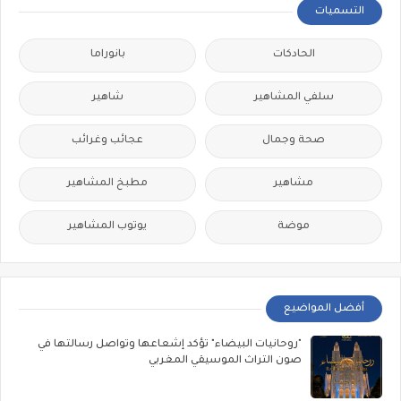
التسميات
الحادكات
بانوراما
سلفي المشاهير
شاهير
صحة وجمال
عجائب وغرائب
مشاهير
مطبخ المشاهير
موضة
يوتوب المشاهير
أفضل المواضيع
"روحانيات البيضاء" تؤكد إشعاعها وتواصل رسالتها في
صون التراث الموسيقي المغربي