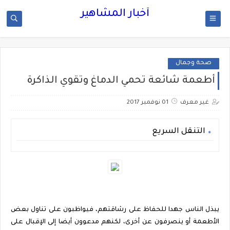
أخبار المشاهير
صحة وجمال
أطعمة شائعة تحمي الدماغ وتقوي الذاكرة
غير معرف
01 نوفمبر 2017
التنقل السريع
يبذل الناس جهدا للحفاظ على رشاقتهم، فيواظبون على تناول بعض
الأطعمة أو ينصرفون عن أخرى، لكنهم مدعوون أيضا إلى الإقبال على