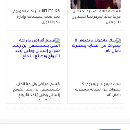
العاصمة الاقتصادية تحتضن
BELITE 123: شريكك الموثوق
فرعًا جديدًا لمركز دنيا الخلداوي
نحو صحة مستدامة وإدارة
للتجميل
ذكية للوزن
‎بلاك دايموند بريميوم: 8
قسم أمراض وزراعة الكلى
سنوات من العناية بشعرك
بمستشفى ابن رشد.. نموذج
بأمان تام
إنساني وطبي يُنقذ الأرواح
ويصنع النجاح