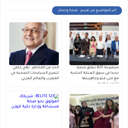
أخر المواضيع من قسم : صحة وجمال
مجموعة A2S تطلق فصلا
الحد من المخاطر: نهج علمي
جديدا في سوق العناية الجلدية
لتعزيز السياسات الصحية في
مع منى فتو وجاهزيتها
المغرب والعالم العربي
للتوسع الدولي