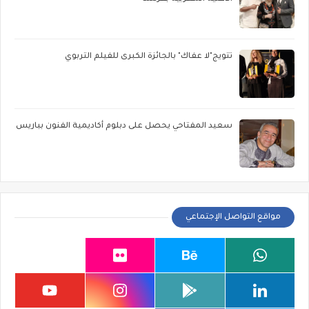
تتويج"لا عفاك" بالجائزة الكبرى للفيلم التربوي
سعيد المفتاحي يحصل على دبلوم أكاديمية الفنون بباريس
مواقع التواصل الإجتماعي