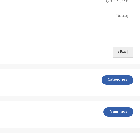
Categories
Main Tags