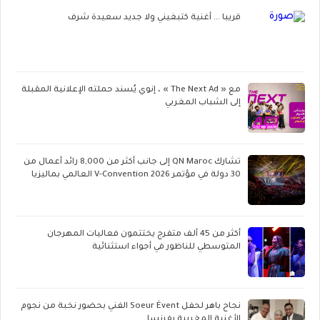
قريبا ... أغنية كتبغيني ولا جديد سعيدة شرف
مع « The Next Ad » ، إنوي يُسند حملته الإعلانية المقبلة
إلى الشباب المغربي
تشارك QN Maroc إلى جانب أكثر من 8,000 رائد أعمال من
30 دولة في مؤتمر V-Convention 2026 العالمي بماليزيا
أكثر من 45 ألف متفرج يختتمون فعاليات المهرجان
المتوسطي للناظور في أجواء استثنائية
نجاح باهر لحفل Soeur Évent الفني بحضور نخبة من نجوم
الأغنية المغربية بفرنسا