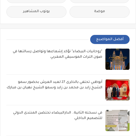
موضة
يوتوب المشاهير
أفضل المواضيع
"روحانيات البيضاء" تؤكد إشعاعها وتواصل رسالتها في
صون التراث الموسيقي المغربي
أبوظبي تحتفي بالذكرى 27 لعيد العرش بحضور سمو
الشيخ زايد بن محمد بن زايد وسمو الشيخ نهيان بن مبارك
في نسخته الثانية.. الدارالبيضاء تحتضن المنتدى الدولي
للتصميم الداخلي