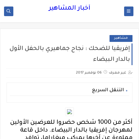
أخبار المشاهير
مشاهير
إفريقيا للضحك : نجاح جماهيري بالحفل الأول
بالدار البيضاء
غير معرف
06 نوفمبر 2017
التنقل السريع
أكثر من 1000 شخص حضروا للعرضين الأولين
لمهرجان إفريقيا بالدار البيضاء. داخل قاعة
مملوءة عن آخرها بمركب ميغاراما، توافد