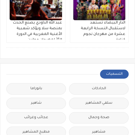
الدار البيضاء تستعد
عبد الله الداودي يصنع الحدث
لاستقبال النسخة الرابعة
بمنصة سلا ويؤكد شعبية
عشرة من مهرجان نجوم
الأغنية المغربية في الدورة
كناوة
الـ21 لمهرجان موازين
التسميات
الحادكات
بانوراما
سلفي المشاهير
شاهير
صحة وجمال
عجائب وغرائب
مشاهير
مطبخ المشاهير