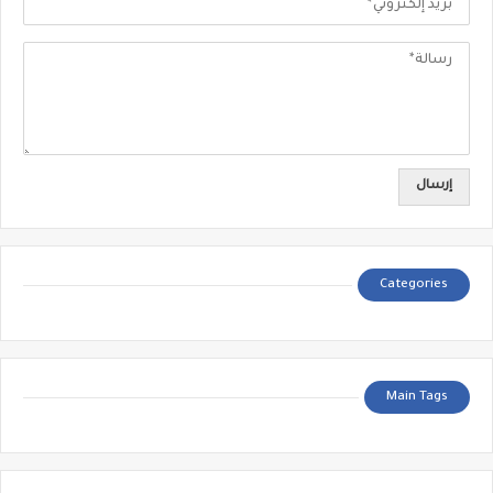
Categories
Main Tags