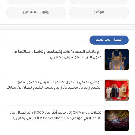
موضة
يوتوب المشاهير
أفضل المواضيع
"روحانيات البيضاء" تؤكد إشعاعها وتواصل رسالتها في
صون التراث الموسيقي المغربي
أبوظبي تحتفي بالذكرى 27 لعيد العرش بحضور سمو
الشيخ زايد بن محمد بن زايد وسمو الشيخ نهيان بن مبارك
تشارك QN Maroc إلى جانب أكثر من 8,000 رائد أعمال من
30 دولة في مؤتمر V-Convention 2026 العالمي بماليزيا