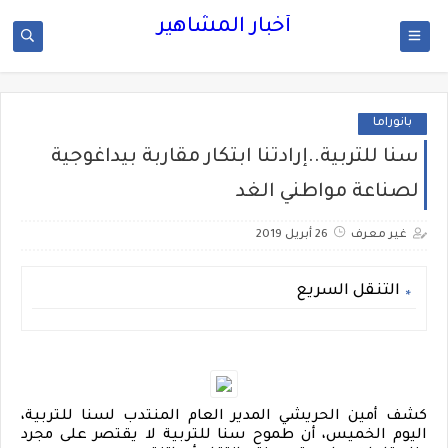
أخبار المشاهير
بانوراما
سنا للتربية..إرادتنا ابتكار مقاربة بيداغوجية
لصناعة مواطني الغد
غير معرف
26 أبريل 2019
التنقل السريع
كشف أمين الحريشي المدير العام المنتدب لسنا للتربية،
اليوم الخميس، أن طموح سنا للتربية لا يقتصر على مجرد