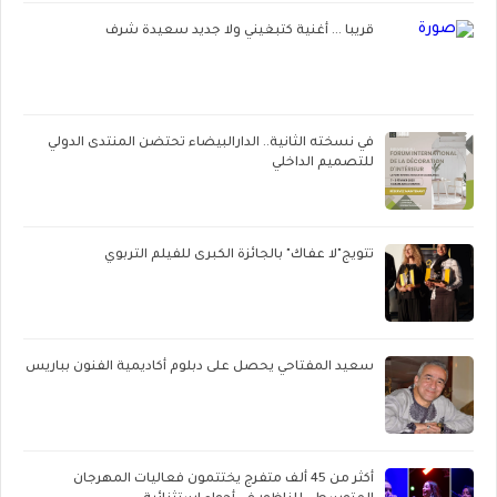
قريبا ... أغنية كتبغيني ولا جديد سعيدة شرف
في نسخته الثانية.. الدارالبيضاء تحتضن المنتدى الدولي
للتصميم الداخلي
تتويج"لا عفاك" بالجائزة الكبرى للفيلم التربوي
سعيد المفتاحي يحصل على دبلوم أكاديمية الفنون بباريس
أكثر من 45 ألف متفرج يختتمون فعاليات المهرجان