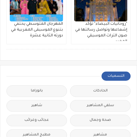
"روحانيات البيضاء" تؤكد
المهرجان المتوسطي يحتفي
إشعاعها وتواصل رسالتها في
بتنوع الموسيقى المغربية في
صون التراث الموسيقي
دورته الثانية عشرة
المغربي
التسميات
الحادكات
بانوراما
سلفي المشاهير
شاهير
صحة وجمال
عجائب وغرائب
مشاهير
مطبخ المشاهير