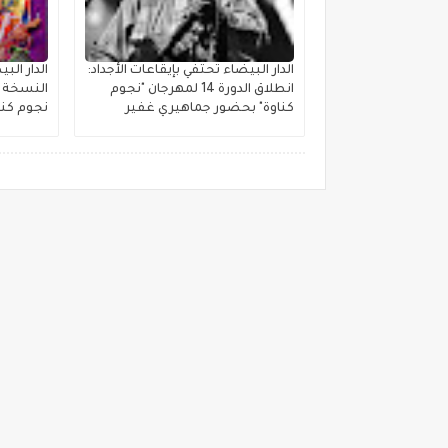
الدار البيضاء تحتفي بإيقاعات الأجداد:
الدار ال
انطلاق الدورة 14 لمهرجان "نجوم
النسخة ا
كناوة" بحضور جماهيري غفير
نجوم كنا