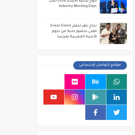
تتوج بجائزة الابتكار 2026 خلال
Industry Meeting Days
نجاح باهر لحفل Soeur Évent
الفني بحضور نخبة من نجوم
الأغنية المغربية بفرنسا
مواقع التواصل الإجتماعي