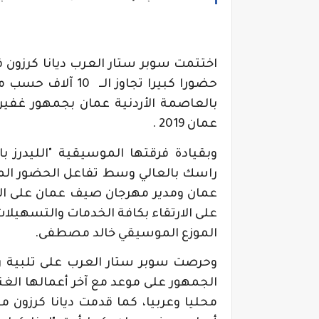
اختتمت سوبر ستار العرب ديانا كرزو
حضورا كبيرا تجاو
بالعاصمة الأردنية عمان بجمهور غفير
عمان 2019 .
وبقيادة فرقتها الموسيقية "الليدرز ب
راسك بالعالي وسط تفاعل الحضور المنب
عمان ومدير مهرجان صيف عمان على ال
على الارتقاء بكافة الخدمات والتسهيلا
الموزع الموسيقي خالد مصطفى.
وحرصت سوبر ستار العرب على تلبية رغب
الجمهور على موعد مع آخر أعمالها الغنائ
محليا وعربيا، كما قدمت ديانا كرزون 