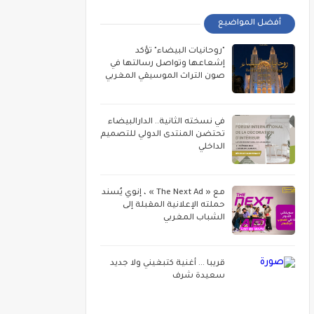
أفضل المواضيع
"روحانيات البيضاء" تؤكد
إشعاعها وتواصل رسالتها في
صون التراث الموسيقي المغربي
في نسخته الثانية.. الدارالبيضاء
تحتضن المنتدى الدولي للتصميم
الداخلي
مع « The Next Ad » ، إنوي يُسند
حملته الإعلانية المقبلة إلى
الشباب المغربي
قريبا ... أغنية كتبغيني ولا جديد
سعيدة شرف