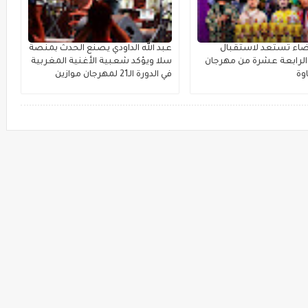
بيضاء تستعد لاستقبال
عبد الله الداودي يصنع الحدث بمنصة
لرابعة عشرة من مهرجان
سلا ويؤكد شعبية الأغنية المغربية
وة
في الدورة الـ21 لمهرجان موازين