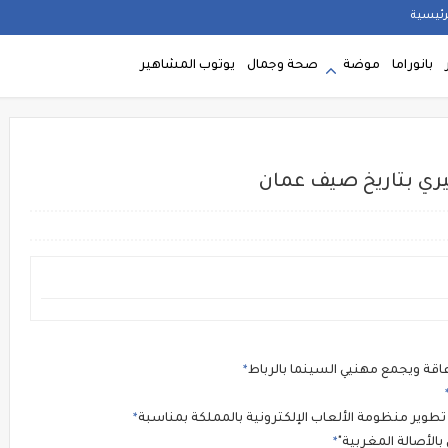
رئيسية
بانوراما
موضة
صحة وجمال
يوتوب المشاهير
يري بتاريخ صيف عمان
قة ويجمع مهنيي السينما بالرباط
الأصالة المغربية