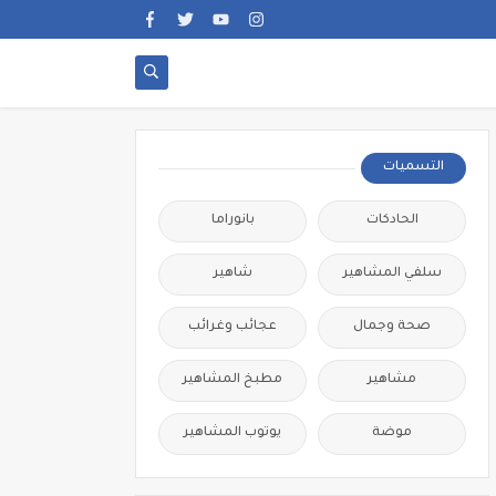
التسميات
الحادكات
بانوراما
سلفي المشاهير
شاهير
صحة وجمال
عجائب وغرائب
مشاهير
مطبخ المشاهير
موضة
يوتوب المشاهير