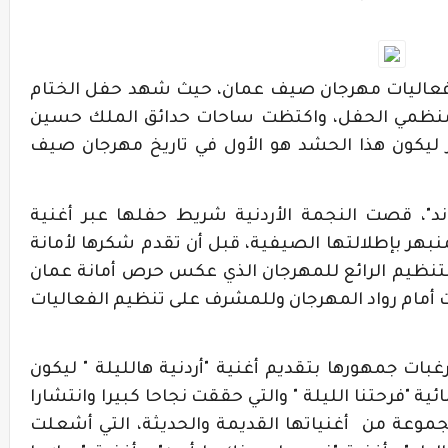
ن فعاليات مهرجان صيف عمان، حيث شهد حفل الختام
ز الــ 10 آلاف حسب منظمي الحفل، واكتظت ساحات حدائق الملك حسين
 ليكون هذا الحشد هو الأول في تاريخ مهرجان صيف
اند"، قصت النجمة الأردنية شريط حفلها عبر أغنية
هر بإطلالتها الصيفية، قبل أن تقدم شكرها لأمانة
تنظيم الرائع للمهرجان الذي عكس حرص أمانة عمان
ت أمام رواد المهرجان وللمشرف على تنظيم الفعاليات
ات جمهورها بتقديم أغنية "أردنية هالليلة " ليكون
ية "فرحتنا الليلة " والتي حققت نجاحا كبيرا وانتشارا
مجموعة من أغنياتها القديمة والحديثة، التي أشعلت