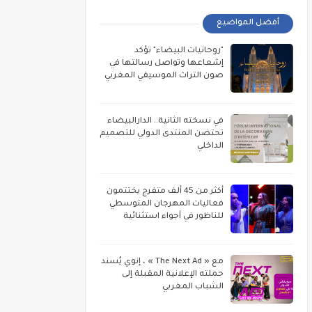
أفضل المواضيع
"روحانيات البيضاء" تؤكد
إشعاعها وتواصل رسالتها في
صون التراث الموسيقي المغربي
في نسخته الثانية.. الدارالبيضاء
تحتضن المنتدى الدولي للتصميم
الداخلي
أكثر من 45 ألف متفرج يختتمون
فعاليات المهرجان المتوسطي
للناظور في أجواء استثنائية
مع « The Next Ad » ، إنوي يُسند
حملته الإعلانية المقبلة إلى
الشباب المغربي