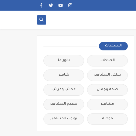
التسميات
الحادكات
بانوراما
سلفي المشاهير
شاهير
صحة وجمال
عجائب وغرائب
مشاهير
مطبخ المشاهير
موضة
يوتوب المشاهير