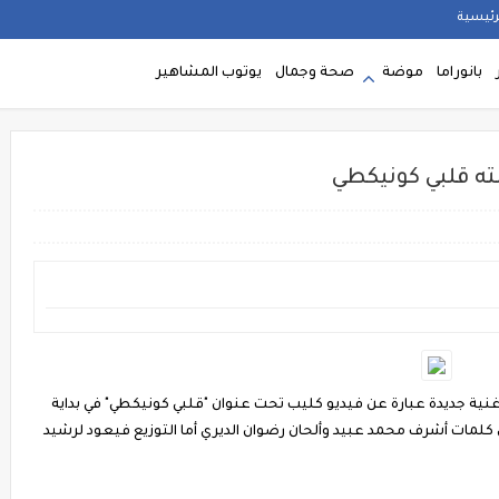
رئيسية
بانوراما
موضة
صحة وجمال
يوتوب المشاهير
ته قلبي كونيكطي
ية جديدة عبارة عن فيديو كليب تحت عنوان "قلبي كونيكطي" في بداية
كلمات أشرف محمد عبيد وألحان رضوان الديري أما التوزيع فيعود لرشيد