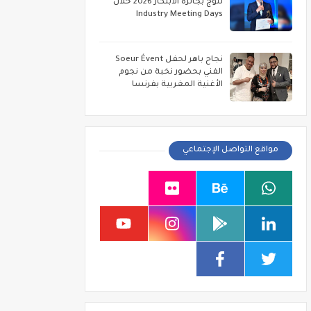
تتوج بجائزة الابتكار 2026 خلال
Industry Meeting Days
نجاح باهر لحفل Soeur Évent
الفني بحضور نخبة من نجوم
الأغنية المغربية بفرنسا
مواقع التواصل الإجتماعي