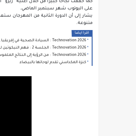
كما حققت نجاحا كبيرا من خلال أغنية “زيرو”
على اليوتوب شهر سبتمبر الماضي.
يشار إلى أن الدورة الثانية من المهرجان ست
متنوعة.
اقرا ايضا
Technovation 2026 : السيادة الصحية في إفريقيا... نحو سياسات صحية تستجيب لخصوصيات القارة
Technovation 2026 : الجلسة 2 : فهم النيكوتين لتمييز الحقائق من المفاهيم الخاطئة
Technovation 2026 : من الرؤية إلى النتائج الملموسة... شروط تحقيق تحول مستدام
كنزة المكداسني تقدم لوحاتها بالبيضاء