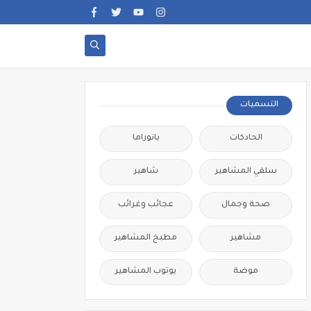
التسميات
الحادكات
بانوراما
سلفي المشاهير
شاهير
صحة وجمال
عجائب وغرائب
مشاهير
مطبخ المشاهير
موضة
يوتوب المشاهير