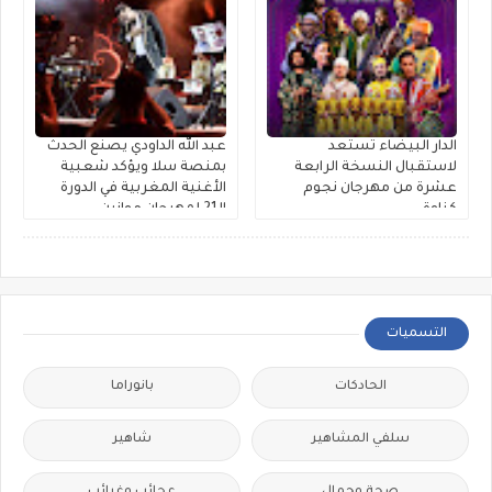
الدار البيضاء تستعد
عبد الله الداودي يصنع الحدث
لاستقبال النسخة الرابعة
بمنصة سلا ويؤكد شعبية
عشرة من مهرجان نجوم
الأغنية المغربية في الدورة
كناوة
الـ21 لمهرجان موازين
التسميات
الحادكات
بانوراما
سلفي المشاهير
شاهير