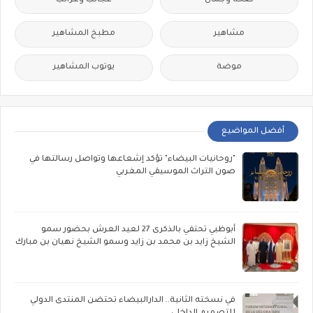
صحة وجمال
عجائب وغرائب
مشاهير
مطبخ المشاهير
موضة
يوتوب المشاهير
أفضل المواضيع
"روحانيات البيضاء" تؤكد إشعاعها وتواصل رسالتها في
صون التراث الموسيقي المغربي
أبوظبي تحتفي بالذكرى 27 لعيد العرش بحضور سمو
الشيخ زايد بن محمد بن زايد وسمو الشيخ نهيان بن مبارك
في نسخته الثانية.. الدارالبيضاء تحتضن المنتدى الدولي