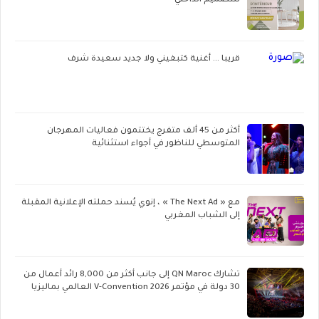
للتصميم الداخلي
قريبا ... أغنية كتبغيني ولا جديد سعيدة شرف
أكثر من 45 ألف متفرج يختتمون فعاليات المهرجان
المتوسطي للناظور في أجواء استثنائية
مع « The Next Ad » ، إنوي يُسند حملته الإعلانية المقبلة
إلى الشباب المغربي
تشارك QN Maroc إلى جانب أكثر من 8,000 رائد أعمال من
30 دولة في مؤتمر V-Convention 2026 العالمي بماليزيا