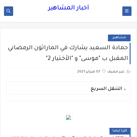
أخبار المشاهير
مشاهير
حمادة السعيد يشارك في الماراثون الرمضاني
المقبل ب "موسى" و "الأختيار 2"
غير معرف
07 فبراير 2021
التنقل السريع
اقرا ايضا