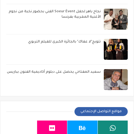
نجاح باهر لحفل Soeur Évent الفني بحضور نخبة من نجوم
الأغنية المغربية بفرنسا
تتويج"لا عفاك" بالجائزة الكبرى للفيلم التربوي
سعيد المفتاحي يحصل على دبلوم أكاديمية الفنون بباريس
مواقع التواصل الإجتماعي