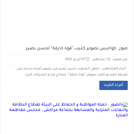
صور..كواليس تصوير كليب "قوة خارقة" لحسن نصير
غير معرف
مشاهير
07 أبريل 2021
أخبار المشاهير : انتهى المطرب حسن نصير من تصوير أغنية جديدة على
طريقة الفيديو كليب بعنوان "قوة خارقة"، لصالح إحدى الشركات الزرا...
أقراء المزيد