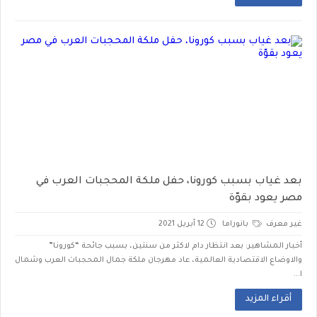
بعد غياب بسبب كورونا، حفل ملكة المحجبات العرب في
مصر يعود بقوّة
غير معرف
بانوراما
12 أبريل 2021
أخبار المشاهير: بعد انتظار دام لاكثر من سنتين، بسبب جائحة “كورونا”
والاوضاع الاقتصادية العالمية، عاد مهرجان ملكة جمال المحجبات العرب وشمال
ا...
أقراء المزيد