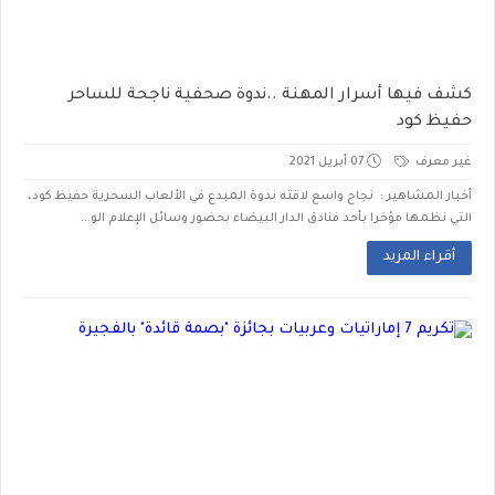
كشف فيها أسرار المهنة ..ندوة صحفية ناجحة للساحر
حفيظ كود
غير معرف
07 أبريل 2021
أخبار المشاهير : نجاح واسع لاقته ندوة المبدع في الألعاب السحرية حفيظ كود،
التي نظمها مؤخرا بأحد فنادق الدار البيضاء بحضور وسائل الإعلام الو...
أقراء المزيد