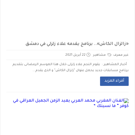
«زالزال الكاش».. برنامج يقدمه علاء زلزلي في دمشق
غير معرف
مشاهير
22 أبريل 2021
أخبار المشاهير : يقوم النجم علاء زلزلى خلال هذا الموسم الرمضانى بتقديم
برنامج مسابقات جديد يحمل عنوان "زلزال الكاش" و الذى يقدم...
أقراء المزيد