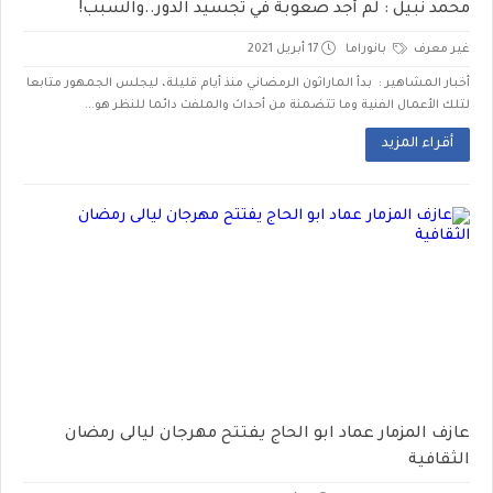
محمد نبيل : لم أجد صعوبة في تجسيد الدور..والسبب!
غير معرف
بانوراما
17 أبريل 2021
أخبار المشاهير : بدأ الماراثون الرمضاني منذ أيام قليلة، ليجلس الجمهور متابعا
لتلك الأعمال الفنية وما تتضمنة من أحداث والملفت دائما للنظر هو...
أقراء المزيد
عازف المزمار عماد ابو الحاج يفتتح مهرجان ليالى رمضان
الثقافية