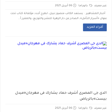
غير معرف
بانوراما
06 أبريل 2021
أخبار المشاهير : يستعد الكاتب منصور نبيل، لطرح أجدد مؤلفاتة كتاب تحت
عنوان «أسرار التأمل»، الصادر عن دار الزهرة للنشر والتوزيع، والمقرر أ...
أقراء المزيد
الدى جى المصرى أشرف حماد يشارك فى مهرجان«ميدل
بيست»بالرياض
غير معرف
بانوراما
06 أبريل 2021