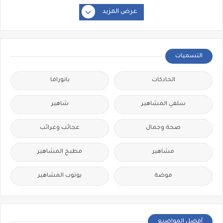
عرض المزيد
التسميات
الحادكات
بانوراما
سلفي المشاهير
شاهير
صحة وجمال
عجائب وغرائب
مشاهير
مطبخ المشاهير
موضة
يوتوب المشاهير
أفضل المواضيع