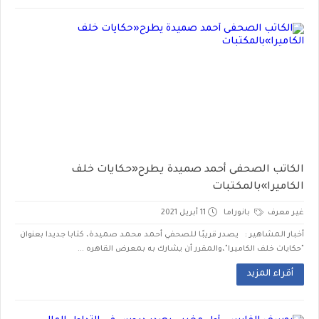
الكاتب الصحفى أحمد صميدة يطرح«حكايات خلف
الكاميرا»بالمكتبات
غير معرف
بانوراما
11 أبريل 2021
أخبار المشاهير : يصدر قريبًا للصحفي أحمد محمد صميدة، كتابا جديدا بعنوان
"حكايات خلف الكاميرا"،والمقرر أن يشارك به بمعرض القاهره ...
أقراء المزيد