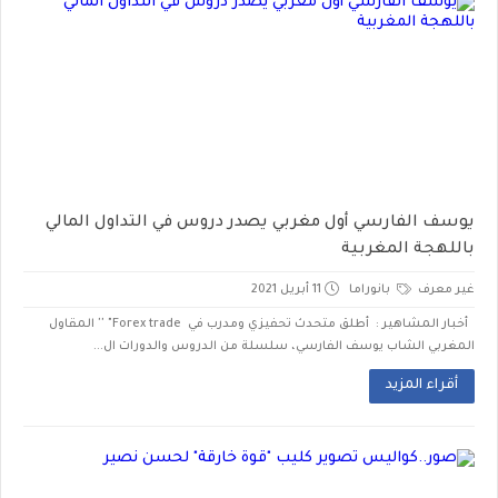
يوسف الفارسي أول مغربي يصدر دروس في التداول المالي
باللهجة المغربية
غير معرف
بانوراما
11 أبريل 2021
أخبار المشاهير : أطلق متحدث تحفيزي ومدرب في Forex trade" '' المقاول
المغربي الشاب يوسف الفارسي، سلسلة من الدروس والدورات ال...
أقراء المزيد