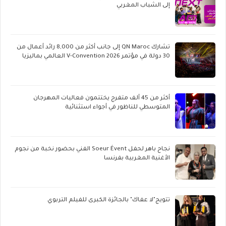
إلى الشباب المغربي
تشارك QN Maroc إلى جانب أكثر من 8,000 رائد أعمال من
30 دولة في مؤتمر V-Convention 2026 العالمي بماليزيا
أكثر من 45 ألف متفرج يختتمون فعاليات المهرجان
المتوسطي للناظور في أجواء استثنائية
نجاح باهر لحفل Soeur Évent الفني بحضور نخبة من نجوم
الأغنية المغربية بفرنسا
تتويج"لا عفاك" بالجائزة الكبرى للفيلم التربوي