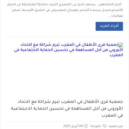
أخبار المشاهير : يستعد الدى جى المصري أشرف حمادDj للمشاركة فى الحفل
الأضخم«ميدل بيست» أضخم مهرجانٍ للموسيقى في الشرق الأوسط، ضمن
فعاليات ...
أقراء المزيد
جمعية قرى الأطفال في المغرب تبرم شراكة مع الاتحاد
الأوروبي من أجل المساهمة في تحسين الحماية الاجتماعية
في المغرب
غير معرف
بانوراما
06 أبريل 2021