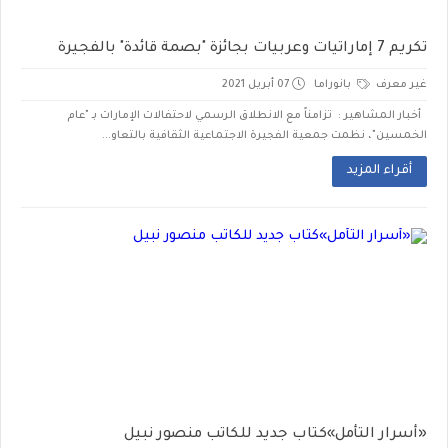
تكريم 7 إماراتيات وعربيات بجائزة "بصمة قائدة" بالفجيرة
غير معرف
بانوراما
07 أبريل 2021
أخبار المشاهير : تزامناً مع الانطلاق الرسمي لاحتفالات الإمارات بـ "عام
الخمسين"، نظمت جمعية الفجيرة الاجتماعية الثقافية بالتعاو...
أقراء المزيد
«أسرار التأمل»كتاب جديد للكاتب منصور نبيل