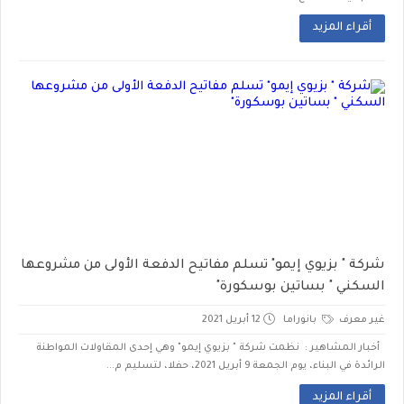
أقراء المزيد
شركة " بزيوي إيمو" تسلم مفاتيح الدفعة الأولى من مشروعها
السكني " بساتين بوسكورة"
غير معرف
بانوراما
12 أبريل 2021
أخبار المشاهير : نظمت شركة " بزيوي إيمو" وهي إحدى المقاولات المواطنة
الرائدة في البناء، يوم الجمعة 9 أبريل 2021، حفلا، لتسليم م...
أقراء المزيد