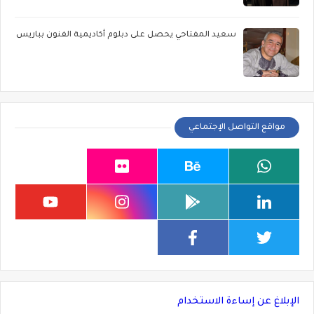
سعيد المفتاحي يحصل على دبلوم أكاديمية الفنون بباريس
مواقع التواصل الإجتماعي
الإبلاغ عن إساءة الاستخدام