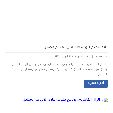
بانة تنضم للوسط الفني بفيلم قصير
غير معرف
مشاهير
23 أبريل 2021
أخبار المشاهير : انضمت بانة وهي فنانة شابة ووجة جديد في الوسط الفنى
وأعلن عن إنضمامها الفنان “عادل عمار” مؤسس مهرجان أوسكار أيجيبت
السينم...
أقراء المزيد