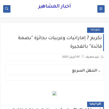
أخبار المشاهير
بانوراما
تكريم 7 إماراتيات وعربيات بجائزة "بصمة
قائدة" بالفجيرة
غير معرف
07 أبريل 2021
التنقل السريع
اقرا ايضا