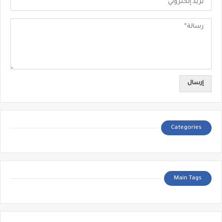
Categories
Main Tags