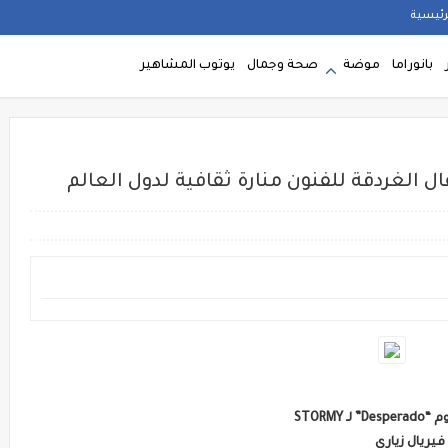
رئيسية
بانوراما
موضة
صحة وجمال
يوتوب المشاهير
نفال الغردقة للفنون منارة ثقافية لدول العالم
فيريال زياري