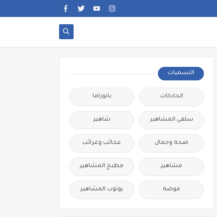
التسميات
الحادكات
بانوراما
سلفي المشاهير
شاهير
صحة وجمال
عجائب وغرائب
مشاهير
مطبخ المشاهير
موضة
يوتوب المشاهير