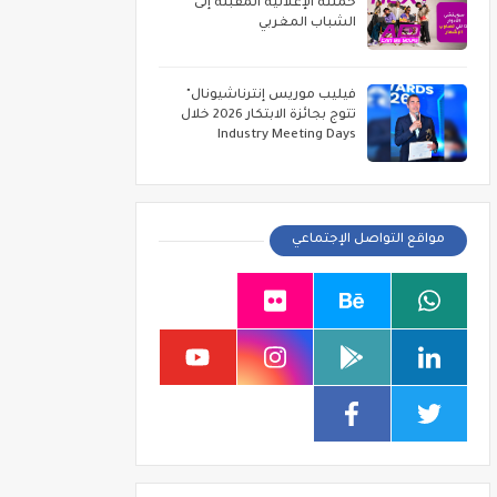
حملته الإعلانية المقبلة إلى
الشباب المغربي
فيليب موريس إنترناشيونال"
تتوج بجائزة الابتكار 2026 خلال
Industry Meeting Days
مواقع التواصل الإجتماعي