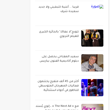
قريبا ... أغنية كتبغيني ولا جديد
سعيدة شرف
تتويج"لا عفاك" بالجائزة الكبرى
للفيلم التربوي
سعيد المفتاحي يحصل على
دبلوم أكاديمية الفنون بباريس
أكثر من 45 ألف متفرج يختتمون
فعاليات المهرجان المتوسطي
للناظور في أجواء استثنائية
مع « The Next Ad » ، إنوي يُسند