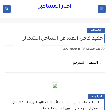
أخبار المشاهير
مشاهير
حكيم كامل العدد في الساحل الشمالي
غير معرف
18 يوليو 2021
التنقل السريع
اقرا ايضا
الدار البيضاء تحتفي بإيقاعات الأجداد: انطلاق الدورة 14 لمهرجان "نجوم كناوة" بحضور جماهيري غفير
تشكيليات يفتحن "عيون القلب" بالبيضاء