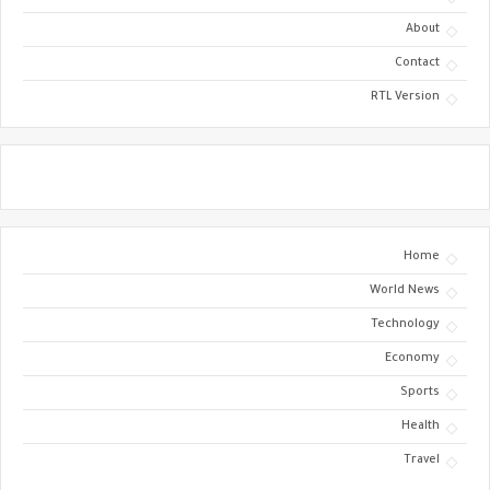
About
Contact
RTL Version
Home
World News
Technology
Economy
Sports
Health
Travel