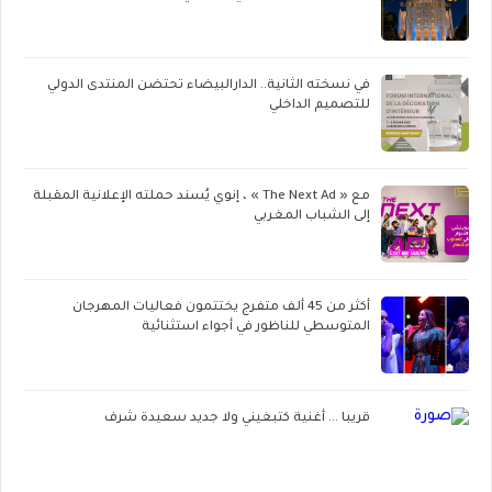
في نسخته الثانية.. الدارالبيضاء تحتضن المنتدى الدولي
للتصميم الداخلي
مع « The Next Ad » ، إنوي يُسند حملته الإعلانية المقبلة
إلى الشباب المغربي
أكثر من 45 ألف متفرج يختتمون فعاليات المهرجان
المتوسطي للناظور في أجواء استثنائية
قريبا ... أغنية كتبغيني ولا جديد سعيدة شرف