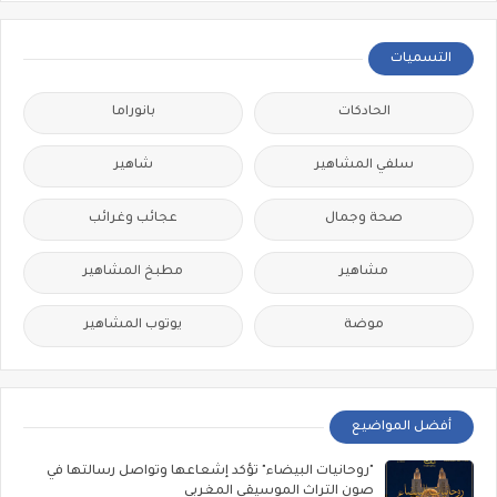
التسميات
الحادكات
بانوراما
سلفي المشاهير
شاهير
صحة وجمال
عجائب وغرائب
مشاهير
مطبخ المشاهير
موضة
يوتوب المشاهير
أفضل المواضيع
"روحانيات البيضاء" تؤكد إشعاعها وتواصل رسالتها في
صون التراث الموسيقي المغربي