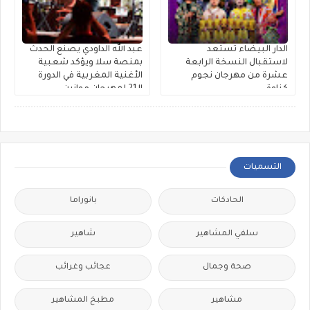
الدار البيضاء تستعد
عبد الله الداودي يصنع الحدث
لاستقبال النسخة الرابعة
بمنصة سلا ويؤكد شعبية
عشرة من مهرجان نجوم
الأغنية المغربية في الدورة
كناوة
الـ21 لمهرجان موازين
التسميات
الحادكات
بانوراما
سلفي المشاهير
شاهير
صحة وجمال
عجائب وغرائب
مشاهير
مطبخ المشاهير