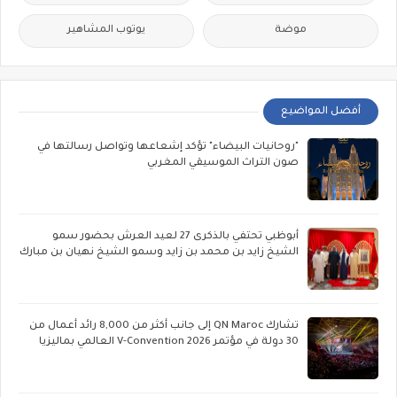
موضة
يوتوب المشاهير
أفضل المواضيع
"روحانيات البيضاء" تؤكد إشعاعها وتواصل رسالتها في
صون التراث الموسيقي المغربي
أبوظبي تحتفي بالذكرى 27 لعيد العرش بحضور سمو
الشيخ زايد بن محمد بن زايد وسمو الشيخ نهيان بن مبارك
تشارك QN Maroc إلى جانب أكثر من 8,000 رائد أعمال من
30 دولة في مؤتمر V-Convention 2026 العالمي بماليزيا