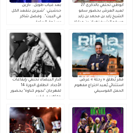
أبوظبي تحتفي بالذكرى 27
بعد غياب طويل.. دارين
لعيد العرش بحضور سمو
حدشيتي: "شيرين بتقعد الكل
الشيخ زايد بن محمد بن زايد
في البيت".. وفضل شاكر
وسمو الشيخ نهيان بن مبارك
يستحق البراءة
قمر يُطلق « رحلة » عرضٌ
الدار البيضاء تحتفي بإيقاعات
استثنائي يُعيد اختراع مفهوم
الأجداد: انطلاق الدورة 14
الحفل الموسيقي
لمهرجان "نجوم كناوة" بحضور
جماهيري غفير