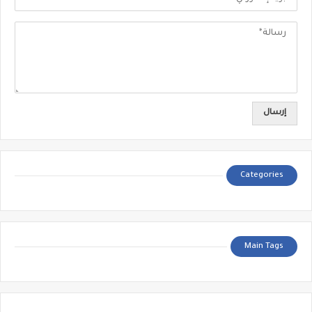
Categories
Main Tags