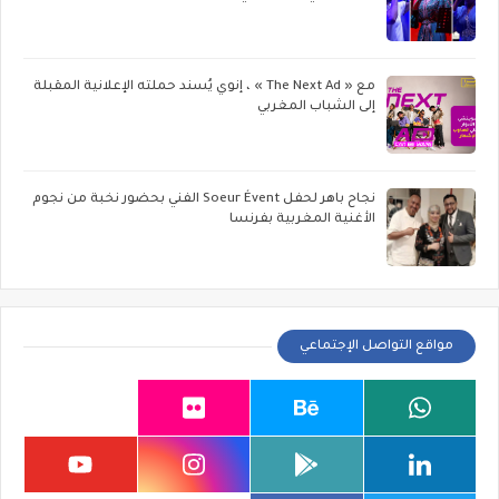
مع « The Next Ad » ، إنوي يُسند حملته الإعلانية المقبلة
إلى الشباب المغربي
نجاح باهر لحفل Soeur Évent الفني بحضور نخبة من نجوم
الأغنية المغربية بفرنسا
مواقع التواصل الإجتماعي