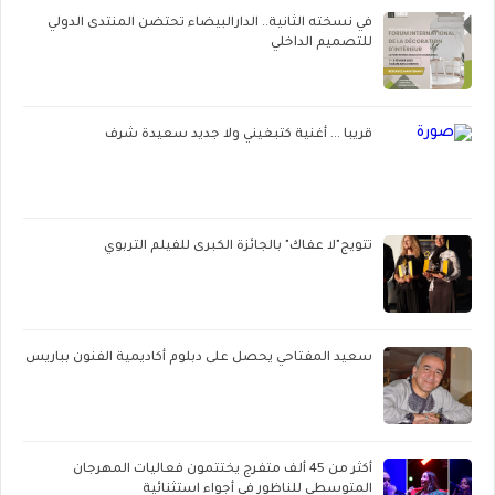
في نسخته الثانية.. الدارالبيضاء تحتضن المنتدى الدولي
للتصميم الداخلي
قريبا ... أغنية كتبغيني ولا جديد سعيدة شرف
تتويج"لا عفاك" بالجائزة الكبرى للفيلم التربوي
سعيد المفتاحي يحصل على دبلوم أكاديمية الفنون بباريس
أكثر من 45 ألف متفرج يختتمون فعاليات المهرجان
المتوسطي للناظور في أجواء استثنائية